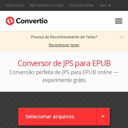
Video Editor
Add Subtitles to Video
Compress Video
Mais
Precisa do Reconhecimento de Texto?
Reconhecer texto
Conversor de JPS para EPUB
Conversão perfeita de JPS para EPUB online —
experimente grátis
Selecionar arquivos