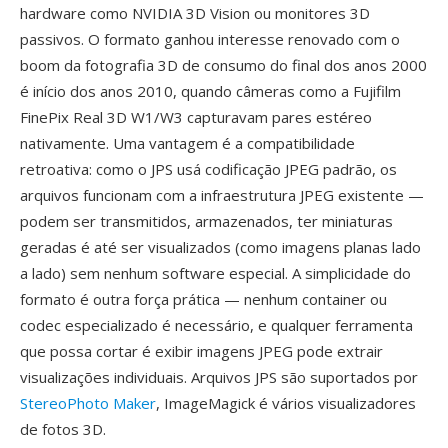
hardware como NVIDIA 3D Vision ou monitores 3D
passivos. O formato ganhou interesse renovado com o
boom da fotografia 3D de consumo do final dos anos 2000
é início dos anos 2010, quando câmeras como a Fujifilm
FinePix Real 3D W1/W3 capturavam pares estéreo
nativamente. Uma vantagem é a compatibilidade
retroativa: como o JPS usá codificação JPEG padrão, os
arquivos funcionam com a infraestrutura JPEG existente —
podem ser transmitidos, armazenados, ter miniaturas
geradas é até ser visualizados (como imagens planas lado
a lado) sem nenhum software especial. A simplicidade do
formato é outra força prática — nenhum container ou
codec especializado é necessário, e qualquer ferramenta
que possa cortar é exibir imagens JPEG pode extrair
visualizações individuais. Arquivos JPS são suportados por
StereoPhoto Maker
, ImageMagick é vários visualizadores
de fotos 3D.