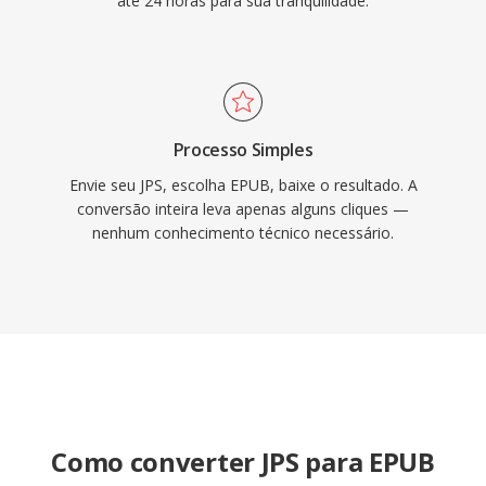
até 24 horas para sua tranquilidade.
Processo Simples
Envie seu JPS, escolha EPUB, baixe o resultado. A
conversão inteira leva apenas alguns cliques —
nenhum conhecimento técnico necessário.
Como converter JPS para EPUB