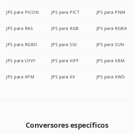
JPS para PICON
JPS para PICT
JPS para PNM
JPS para RAS
JPS para RGB
JPS para RGBA
JPS para RGBO
JPS para SGI
JPS para SUN
JPS para UYVY
JPS para VIFF
JPS para XBM
JPS para XPM
JPS para XV
JPS para XWD
Conversores específicos