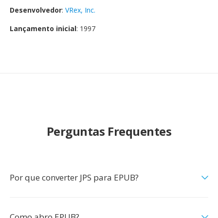
Desenvolvedor
:
VRex, Inc.
Lançamento inicial
: 1997
Perguntas Frequentes
Por que converter JPS para EPUB?
Como abro EPUB?