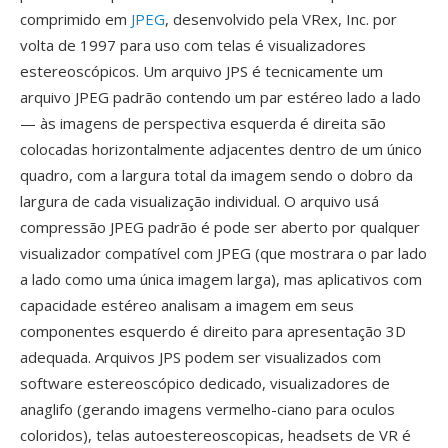
comprimido em
JPEG
, desenvolvido pela VRex, Inc. por
volta de 1997 para uso com telas é visualizadores
estereoscópicos. Um arquivo JPS é tecnicamente um
arquivo JPEG padrão contendo um par estéreo lado a lado
— às imagens de perspectiva esquerda é direita são
colocadas horizontalmente adjacentes dentro de um único
quadro, com a largura total da imagem sendo o dobro da
largura de cada visualização individual. O arquivo usá
compressão JPEG padrão é pode ser aberto por qualquer
visualizador compatível com JPEG (que mostrara o par lado
a lado como uma única imagem larga), mas aplicativos com
capacidade estéreo analisam a imagem em seus
componentes esquerdo é direito para apresentação 3D
adequada. Arquivos JPS podem ser visualizados com
software estereoscópico dedicado, visualizadores de
anaglifo (gerando imagens vermelho-ciano para oculos
coloridos), telas autoestereoscopicas, headsets de VR é