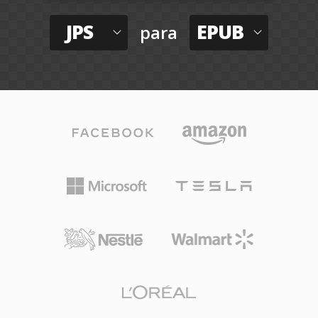
JPS
EPUB
para