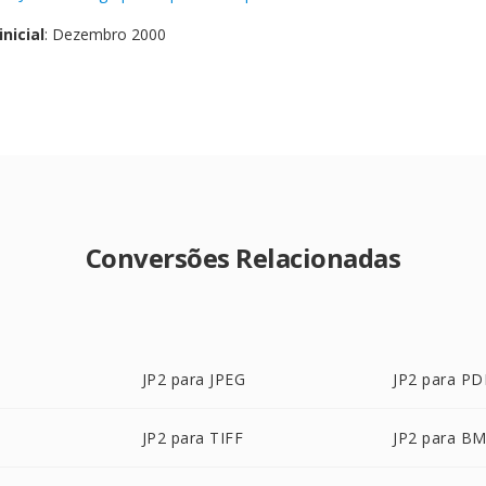
nicial
: Dezembro 2000
Conversões Relacionadas
JP2 para JPEG
JP2 para PD
JP2 para TIFF
JP2 para B