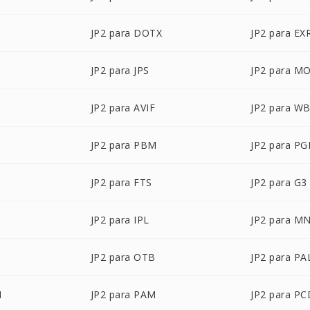
JP2 para DOTX
JP2 para EX
JP2 para JPS
JP2 para M
JP2 para AVIF
JP2 para W
JP2 para PBM
JP2 para P
JP2 para FTS
JP2 para G3
JP2 para IPL
JP2 para M
JP2 para OTB
JP2 para PA
M
JP2 para PAM
JP2 para PC