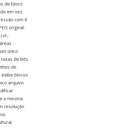
os de bloco
indo em vez
pressão com é
EG original:
cor,
 áreas
 um único
taxas de bits
anhos de
G exibe blocos
nico arquivo
dificar
e a mesma
em resolução
dos
tural.