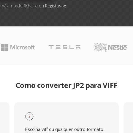
 máximo do ficheiro ou
Registar-se
Como converter JP2 para VIFF
2
Escolha viff ou qualquer outro formato