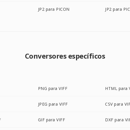
JP2 para PICON
JP2 para PI
Conversores específicos
PNG para VIFF
HTML para 
JPEG para VIFF
CSV para VI
F
GIF para VIFF
DXF para VI