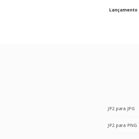
Lançamento i
JP2 para JPG
JP2 para PNG