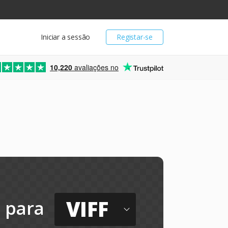
Iniciar a sessão
Registar-se
10,220
avaliações no
VIFF
para