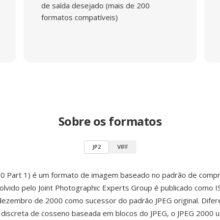
de saída desejado (mais de 200
formatos compatíveis)
Sobre os formatos
JP2
VIFF
00 Part 1) é um formato de imagem baseado no padrão de com
olvido pelo Joint Photographic Experts Group é publicado como 
ezembro de 2000 como sucessor do padrão JPEG original. Difer
discreta de cosseno baseada em blocos do JPEG, o JPEG 2000 ut