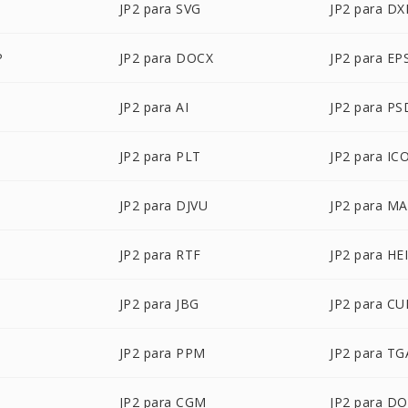
JP2 para SVG
JP2 para DX
P
JP2 para DOCX
JP2 para EP
JP2 para AI
JP2 para PS
JP2 para PLT
JP2 para IC
B
JP2 para DJVU
JP2 para M
JP2 para RTF
JP2 para HE
JP2 para JBG
JP2 para CU
JP2 para PPM
JP2 para TG
JP2 para CGM
JP2 para D