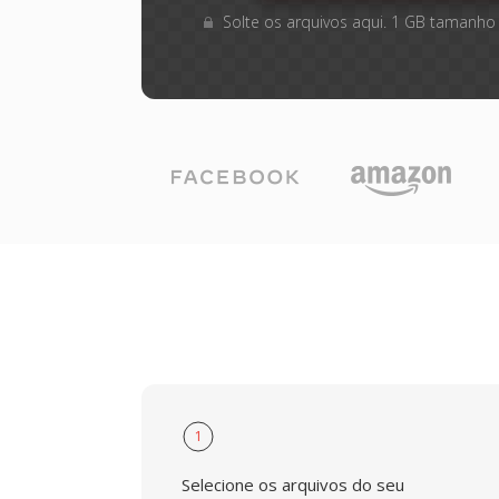
Solte os arquivos aqui. 1 GB tamanho
1
Selecione os arquivos do seu