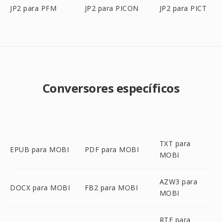
JP2 para PFM
JP2 para PICON
JP2 para PICT
Conversores específicos
TXT para
EPUB para MOBI
PDF para MOBI
MOBI
AZW3 para
DOCX para MOBI
FB2 para MOBI
MOBI
RTF para