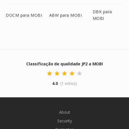
DBK para
DOCM para MOBI
ABW para MOBI
MOBI
Classificação de qualidade JP2 a MOBI
4.0
(1 votos)
About
Security