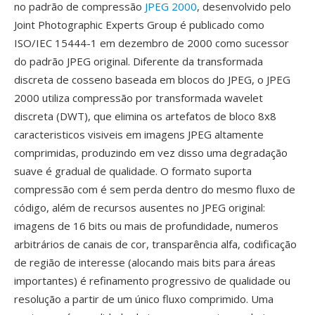
no padrão de compressão
JPEG 2000
, desenvolvido pelo
Joint Photographic Experts Group é publicado como
ISO/IEC 15444-1 em dezembro de 2000 como sucessor
do padrão JPEG original. Diferente da transformada
discreta de cosseno baseada em blocos do JPEG, o JPEG
2000 utiliza compressão por transformada wavelet
discreta (DWT), que elimina os artefatos de bloco 8x8
caracteristicos visiveis em imagens JPEG altamente
comprimidas, produzindo em vez disso uma degradação
suave é gradual de qualidade. O formato suporta
compressão com é sem perda dentro do mesmo fluxo de
código, além de recursos ausentes no JPEG original:
imagens de 16 bits ou mais de profundidade, numeros
arbitrários de canais de cor, transparência alfa, codificação
de região de interesse (alocando mais bits para áreas
importantes) é refinamento progressivo de qualidade ou
resolução a partir de um único fluxo comprimido. Uma