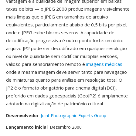
vantagem é a qualidade de imagem superior em baixas
taxas de bits — o JPEG 2000 produz imagens visivelmente
mais limpas que o JPEG em tamanhos de arquivo
equivalentes, particularmente abaixo de 0,5 bits por pixel,
onde o JPEG exibe blocos severos. A capacidade de
decodificação progressiva é outro ponto forte: um único
arquivo JP2 pode ser decodificado em qualquer resolução
ou nível de qualidade sem codificar múltiplas versões,
valioso para sensoriamento remoto é
imagens médicas
onde a mesma imagem deve servir tanto para navegação
de miniaturas quanto para análise em resolução total. O
JP2 é o formato obrigatório para cinema digital (DCI),
preferido em dados geoespaciais (GeoJP2) é amplamente
adotado na digitalização de patrimônio cultural.
Desenvolvedor
:
Joint Photographic Experts Group
Lançamento inicial
: Dezembro 2000