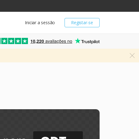
Iniciar a sessão
Registar-se
10,220
avaliações no