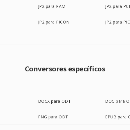
M
JP2 para PAM
JP2 para PC
JP2 para PICON
JP2 para PI
Conversores específicos
T
DOCX para ODT
DOC para 
PNG para ODT
EPUB para