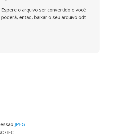
Espere o arquivo ser convertido e você
poderá, então, baixar o seu arquivo odt
pressão
JPEG
ISO/IEC