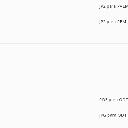
JP2 para PAL
JP2 para PFM
PDF para OD
JPG para ODT