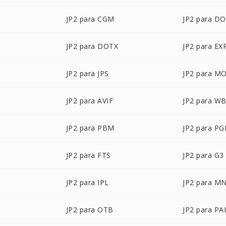
JP2 para CGM
JP2 para D
JP2 para DOTX
JP2 para EX
JP2 para JPS
JP2 para M
JP2 para AVIF
JP2 para W
JP2 para PBM
JP2 para P
JP2 para FTS
JP2 para G3
JP2 para IPL
JP2 para M
JP2 para OTB
JP2 para PA