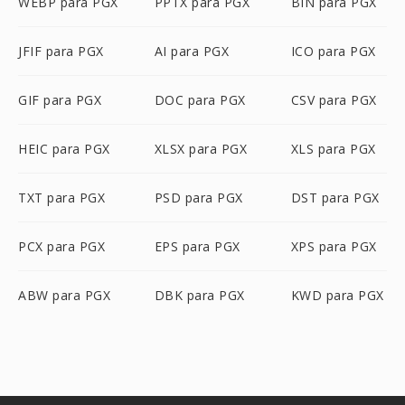
WEBP para PGX
PPTX para PGX
BIN para PGX
JFIF para PGX
AI para PGX
ICO para PGX
GIF para PGX
DOC para PGX
CSV para PGX
HEIC para PGX
XLSX para PGX
XLS para PGX
TXT para PGX
PSD para PGX
DST para PGX
PCX para PGX
EPS para PGX
XPS para PGX
ABW para PGX
DBK para PGX
KWD para PGX