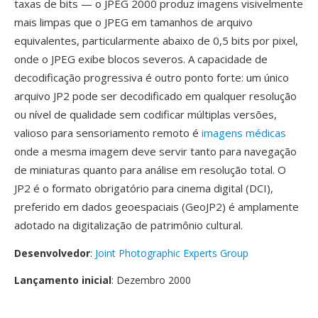
taxas de bits — o JPEG 2000 produz imagens visivelmente
mais limpas que o JPEG em tamanhos de arquivo
equivalentes, particularmente abaixo de 0,5 bits por pixel,
onde o JPEG exibe blocos severos. A capacidade de
decodificação progressiva é outro ponto forte: um único
arquivo JP2 pode ser decodificado em qualquer resolução
ou nível de qualidade sem codificar múltiplas versões,
valioso para sensoriamento remoto é
imagens médicas
onde a mesma imagem deve servir tanto para navegação
de miniaturas quanto para análise em resolução total. O
JP2 é o formato obrigatório para cinema digital (DCI),
preferido em dados geoespaciais (GeoJP2) é amplamente
adotado na digitalização de patrimônio cultural.
Desenvolvedor
:
Joint Photographic Experts Group
Lançamento inicial
: Dezembro 2000