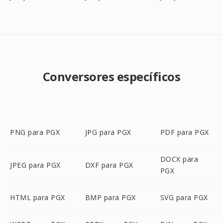
Conversores específicos
PNG para PGX
JPG para PGX
PDF para PGX
DOCX para
JPEG para PGX
DXF para PGX
PGX
HTML para PGX
BMP para PGX
SVG para PGX