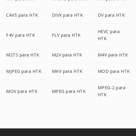
CAVS para HTK
DIVX para HTK
DV para HTK
HEVC para
F4V para HTK
FLV para HTK
HTK
M2TS para HTK
M2V para HTK
M4V para HTK
MJPEG para HTK
MKV para HTK
MOD para HTK
MPEG-2 para
MOV para HTK
MPEG para HTK
HTK