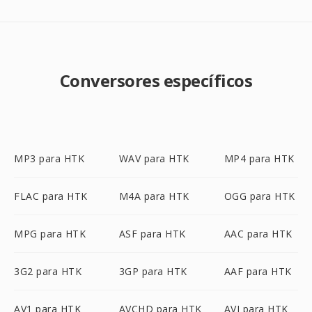
Conversores específicos
MP3 para HTK
WAV para HTK
MP4 para HTK
FLAC para HTK
M4A para HTK
OGG para HTK
MPG para HTK
ASF para HTK
AAC para HTK
3G2 para HTK
3GP para HTK
AAF para HTK
AV1 para HTK
AVCHD para HTK
AVI para HTK