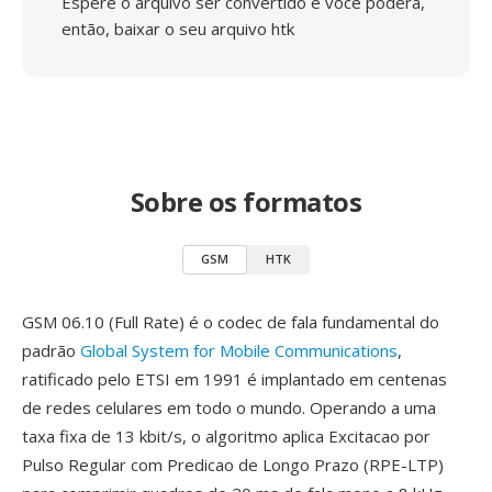
Espere o arquivo ser convertido e você poderá,
então, baixar o seu arquivo htk
Sobre os formatos
GSM
HTK
GSM 06.10 (Full Rate) é o codec de fala fundamental do
padrão
Global System for Mobile Communications
,
ratificado pelo ETSI em 1991 é implantado em centenas
de redes celulares em todo o mundo. Operando a uma
taxa fixa de 13 kbit/s, o algoritmo aplica Excitacao por
Pulso Regular com Predicao de Longo Prazo (RPE-LTP)