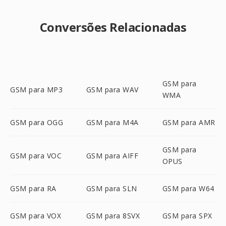
Conversões Relacionadas
GSM para
GSM para MP3
GSM para WAV
WMA
GSM para OGG
GSM para M4A
GSM para AMR
GSM para
GSM para VOC
GSM para AIFF
OPUS
GSM para RA
GSM para SLN
GSM para W64
GSM para VOX
GSM para 8SVX
GSM para SPX