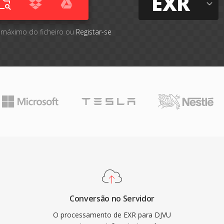
EXR
 máximo do ficheiro ou
Registar-se
Conversão no Servidor
O processamento de EXR para DJVU