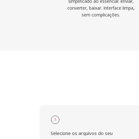
simplificado ao essencial: enviar,
converter, baixar. Interface limpa,
sem complicações.
1
Selecione os arquivos do seu