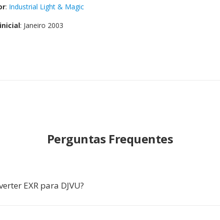
or
:
Industrial Light & Magic
nicial
: Janeiro 2003
Perguntas Frequentes
verter EXR para DJVU?