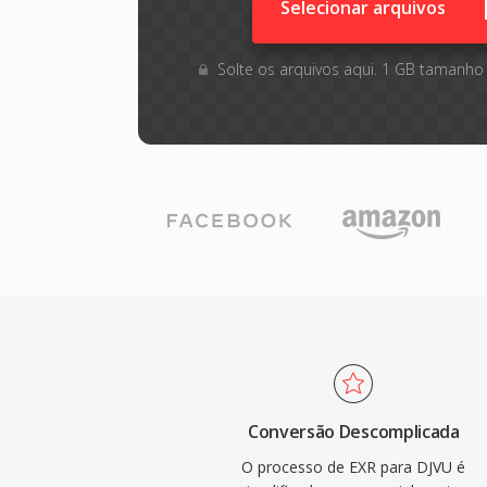
Selecionar arquivos
Solte os arquivos aqui. 1 GB tamanho
Conversão Descomplicada
O processo de EXR para DJVU é