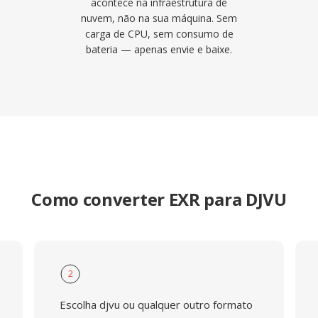
acontece na infraestrutura de
nuvem, não na sua máquina. Sem
carga de CPU, sem consumo de
bateria — apenas envie e baixe.
Como converter EXR para DJVU
2
Escolha djvu ou qualquer outro formato