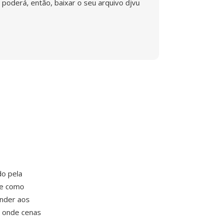
poderá, então, baixar o seu arquivo djvu
do pela
te como
ender aos
, onde cenas