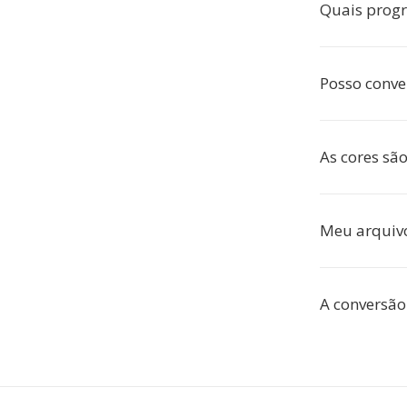
Quais prog
Posso conve
As cores sã
Meu arquivo
A conversão