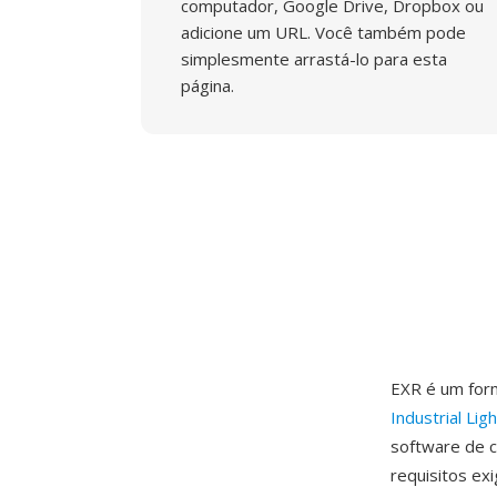
computador, Google Drive, Dropbox ou
adicione um URL. Você também pode
simplesmente arrastá-lo para esta
página.
EXR é um form
Industrial Lig
software de c
requisitos ex