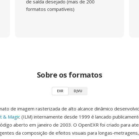
de saída desejado (mais de 200
formatos compatíveis)
Sobre os formatos
EXR
DJVU
ato de imagem rasterizada de alto alcance dinâmico desenvolvi
ht & Magic
(ILM) internamente desde 1999 é lancado publicamen
ódigo aberto em janeiro de 2003. O OpenEXR foi criado para at
igentes da composição de efeitos visuais para longas-metragens