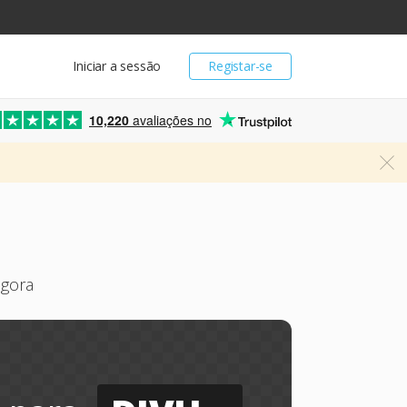
Iniciar a sessão
Registar-se
10,220
avaliações no
agora