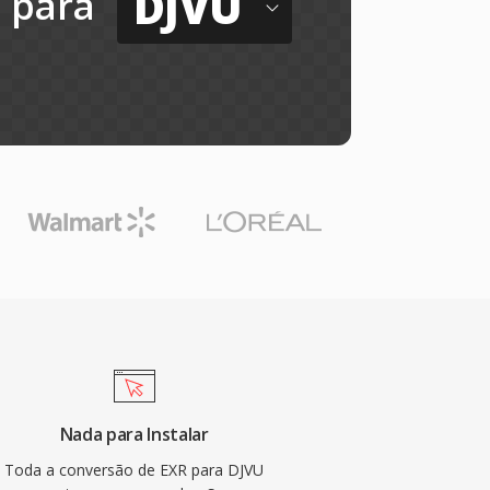
DJVU
para
Nada para Instalar
Toda a conversão de EXR para DJVU