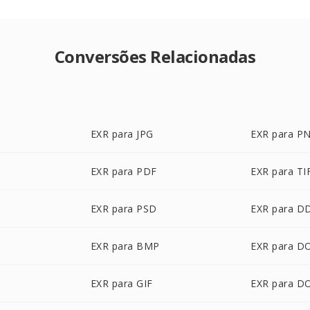
Conversões Relacionadas
EXR para JPG
EXR para P
EXR para PDF
EXR para TI
EXR para PSD
EXR para D
EXR para BMP
EXR para D
EXR para GIF
EXR para D