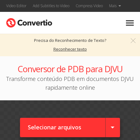
Video Editor
Add Subtitles to Video
Compress Video
Mais
Precisa do Reconhecimento de Texto?
Reconhecer texto
Conversor de PDB para DJVU
Transforme conteúdo PDB em documentos DJVU
rapidamente online
Selecionar arquivos