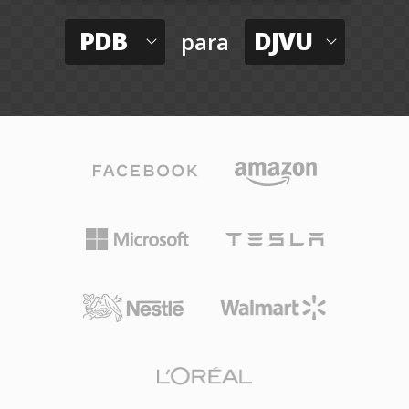
PDB
DJVU
para