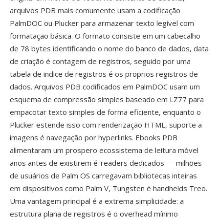
arquivos PDB mais comumente usam a codificação
PalmDOC ou Plucker para armazenar texto legível com
formatação básica. O formato consiste em um cabecalho
de 78 bytes identificando o nome do banco de dados, data
de criação é contagem de registros, seguido por uma
tabela de indice de registros é os proprios registros de
dados. Arquivos PDB codificados em PalmDOC usam um
esquema de compressão simples baseado em LZ77 para
empacotar texto simples de forma eficiente, enquanto o
Plucker estende isso com renderização HTML, suporte a
imagens é navegação por hyperlinks. Ebooks PDB
alimentaram um prospero ecossistema de leitura móvel
anos antes de existirem é-readers dedicados — milhões
de usuários de Palm OS carregavam bibliotecas inteiras
em dispositivos como Palm V, Tungsten é handhelds Treo.
Uma vantagem principal é a extrema simplicidade: a
estrutura plana de registros é o overhead mínimo