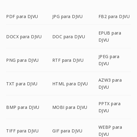
PDF para DJVU
JPG para DJVU
FB2 para DJVU
EPUB para
DOCX para DJVU
DOC para DJVU
DJVU
JPEG para
PNG para DJVU
RTF para DJVU
DJVU
AZW3 para
TXT para DJVU
HTML para DJVU
DJVU
PPTX para
BMP para DJVU
MOBI para DJVU
DJVU
WEBP para
TIFF para DJVU
GIF para DJVU
DJVU