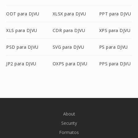
ODT para DJVU
XLSX para DJVU
PPT para DJVU
XLS para DJVU
CDR para DJVU
XPS para DJVU
PSD para DJVU
SVG para DJVU
PS para DJVU
JP2 para DJVU
OXPS para DJVU
PPS para DJVU
About
Security
Formatos