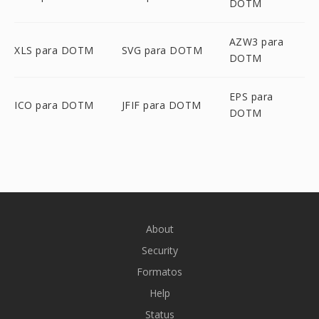
DOTM
AZW3 para
XLS para DOTM
SVG para DOTM
DOTM
EPS para
ICO para DOTM
JFIF para DOTM
DOTM
About
Security
Formatos
Help
Status