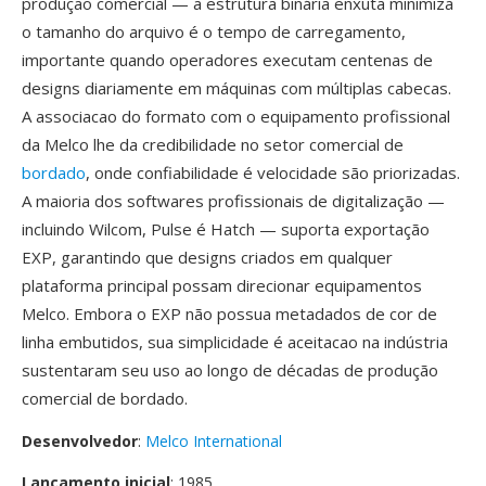
produção comercial — a estrutura binária enxuta minimiza
o tamanho do arquivo é o tempo de carregamento,
importante quando operadores executam centenas de
designs diariamente em máquinas com múltiplas cabecas.
A associacao do formato com o equipamento profissional
da Melco lhe da credibilidade no setor comercial de
bordado
, onde confiabilidade é velocidade são priorizadas.
A maioria dos softwares profissionais de digitalização —
incluindo Wilcom, Pulse é Hatch — suporta exportação
EXP, garantindo que designs criados em qualquer
plataforma principal possam direcionar equipamentos
Melco. Embora o EXP não possua metadados de cor de
linha embutidos, sua simplicidade é aceitacao na indústria
sustentaram seu uso ao longo de décadas de produção
comercial de bordado.
Desenvolvedor
:
Melco International
Lançamento inicial
: 1985