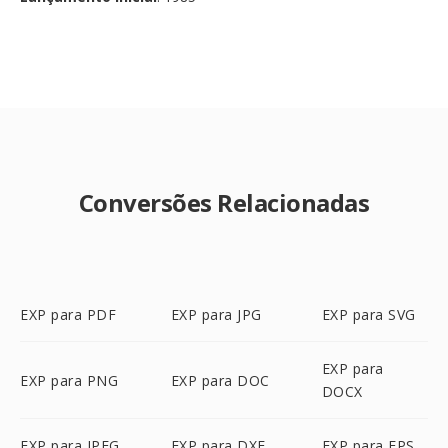
Conversões Relacionadas
EXP para PDF
EXP para JPG
EXP para SVG
EXP para
EXP para PNG
EXP para DOC
DOCX
EXP para JPEG
EXP para DXF
EXP para EPS