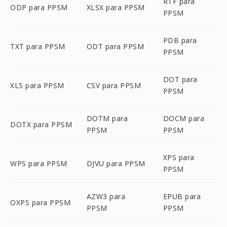
RTF para
ODP para PPSM
XLSX para PPSM
PPSM
PDB para
TXT para PPSM
ODT para PPSM
PPSM
DOT para
XLS para PPSM
CSV para PPSM
PPSM
DOTM para
DOCM para
DOTX para PPSM
PPSM
PPSM
XPS para
WPS para PPSM
DJVU para PPSM
PPSM
AZW3 para
EPUB para
OXPS para PPSM
PPSM
PPSM