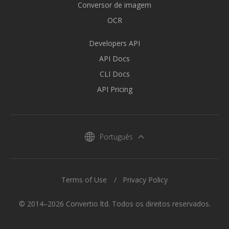
Conversor de imagem
OCR
Developers API
API Docs
CLI Docs
API Pricing
Português
Terms of Use
Privacy Policy
© 2014–2026 Convertio ltd. Todos os direitos reservados.