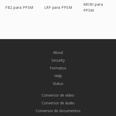
MOBI para
FB2 para PPSM
LRF para PPSM
PPSM
About
Security
Formatos
Help
Status
Conversor de vídeo
Conversor de áudio
Conversor de documentos