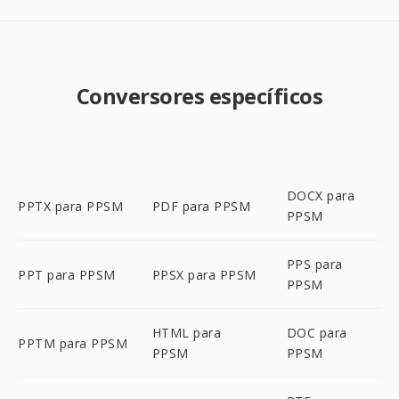
Conversores específicos
DOCX para
PPTX para PPSM
PDF para PPSM
PPSM
PPS para
PPT para PPSM
PPSX para PPSM
PPSM
HTML para
DOC para
PPTM para PPSM
PPSM
PPSM