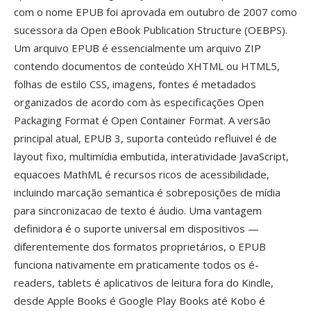
com o nome EPUB foi aprovada em outubro de 2007 como
sucessora da Open eBook Publication Structure (OEBPS).
Um arquivo EPUB é essencialmente um arquivo ZIP
contendo documentos de conteúdo XHTML ou HTML5,
folhas de estilo CSS, imagens, fontes é metadados
organizados de acordo com às especificações Open
Packaging Format é Open Container Format. A versão
principal atual, EPUB 3, suporta conteúdo refluivel é de
layout fixo, multimídia embutida, interatividade JavaScript,
equacoes MathML é recursos ricos de acessibilidade,
incluindo marcação semantica é sobreposições de mídia
para sincronizacao de texto é áudio. Uma vantagem
definidora é o suporte universal em dispositivos —
diferentemente dos formatos proprietários, o EPUB
funciona nativamente em praticamente todos os é-
readers, tablets é aplicativos de leitura fora do Kindle,
desde Apple Books é Google Play Books até Kobo é