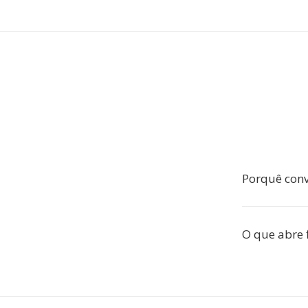
Porquê con
O que abre 