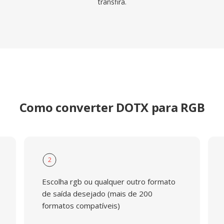
transfira.
Como converter DOTX para RGB
2
Escolha rgb ou qualquer outro formato
de saída desejado (mais de 200
formatos compatíveis)