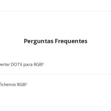
Perguntas Frequentes
verter DOTX para RGB?
ficheiros RGB?