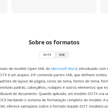
Sobre os formatos
DOTX
RGB
rmato de modelo Open XML do
Microsoft Word
, introduzido com 
OTX é um arquivo ZIP contendo partes XML que definem estilos
drões de layout de página, cores de tema, fontes de tema, for
onteúdo padrão, cabeçalhos, rodapes é outros elementos que e
tilizavel de documento. Quando aplicado, um modelo DOTX cria 
CX herdando o sistema de formatação completo do modelo. A e
ML oferece vantagens sobre o formato legado DOT: modelos p