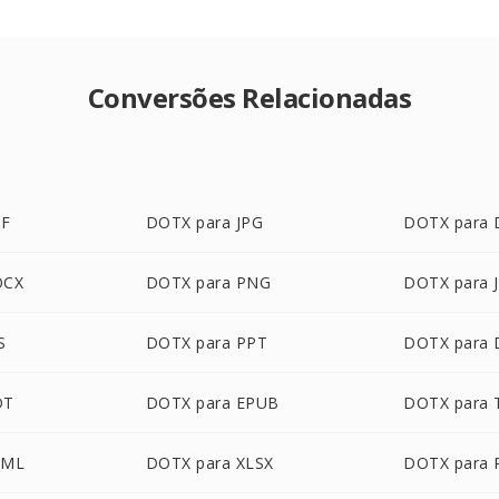
Conversões Relacionadas
DF
DOTX para JPG
DOTX para
OCX
DOTX para PNG
DOTX para 
S
DOTX para PPT
DOTX para
DT
DOTX para EPUB
DOTX para 
TML
DOTX para XLSX
DOTX para 