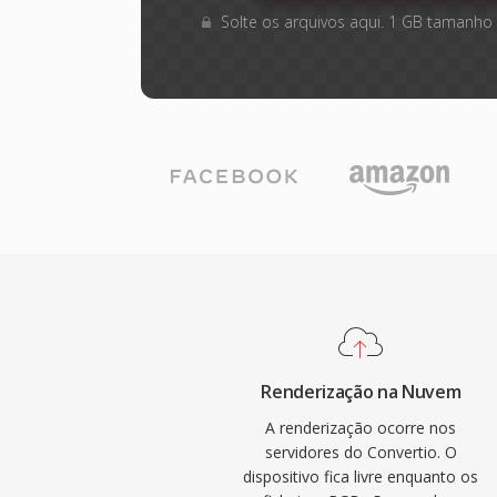
Solte os arquivos aqui. 1 GB tamanho
Renderização na Nuvem
A renderização ocorre nos
servidores do Convertio. O
dispositivo fica livre enquanto os