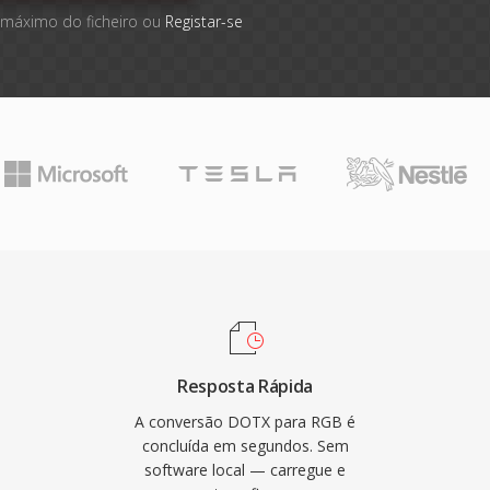
 máximo do ficheiro ou
Registar-se
Resposta Rápida
A conversão DOTX para RGB é
concluída em segundos. Sem
software local — carregue e