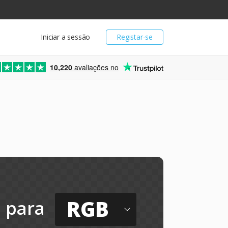
Iniciar a sessão
Registar-se
10,220
avaliações no
RGB
para