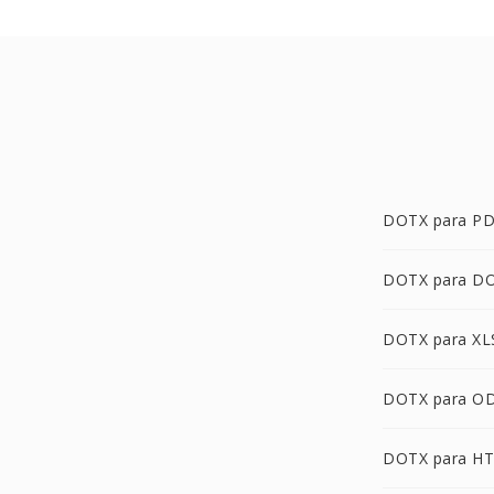
DOTX para P
DOTX para D
DOTX para XL
DOTX para O
DOTX para H