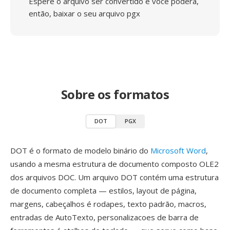
Espere o arquivo ser convertido e você poderá,
então, baixar o seu arquivo pgx
Sobre os formatos
DOT
PGX
DOT é o formato de modelo binário do
Microsoft Word
,
usando a mesma estrutura de documento composto OLE2
dos arquivos DOC. Um arquivo DOT contém uma estrutura
de documento completa — estilos, layout de página,
margens, cabeçalhos é rodapes, texto padrão, macros,
entradas de AutoTexto, personalizacoes de barra de