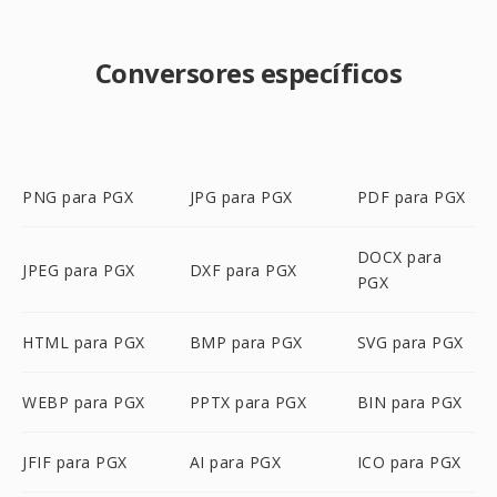
Conversores específicos
PNG para PGX
JPG para PGX
PDF para PGX
DOCX para
JPEG para PGX
DXF para PGX
PGX
HTML para PGX
BMP para PGX
SVG para PGX
WEBP para PGX
PPTX para PGX
BIN para PGX
JFIF para PGX
AI para PGX
ICO para PGX