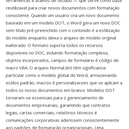
ferramentas é atalhos de teclado — que serve como base
reutilizavel para criar novos documentos com formatação
consistente. Quando um usuário cria um novo documento
baseado em um modelo DOT, o Word gera um novo DOC
sem titulo pré-preenchido com o conteúdo é a estilização
do modelo enquanto deixa o arquivo de modelo original
inalterado. O formato suporta todos os recursos
disponíveis no DOC, incluindo formatação complexa,
objetos incorporados, campos de formulario é código de
macro VBA. O arquivo Normal.dot têm significancia
particular como o modelo global do Word, armazenando
estilos padrão, macros é personalizacoes que se aplicam a
todos os novos documentos em branco. Modelos DOT
tornaram-se essenciais para o gerenciamento de
documentos empresariais, garantindo que contratos
legais, cartas comerciais, relatórios técnicos é
comunicações corporativas aderissem consistentemente
aos padrões de formatação organizacionais. Uma