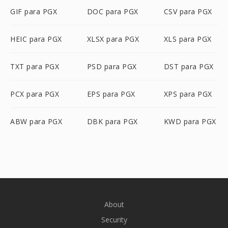
GIF para PGX
DOC para PGX
CSV para PGX
HEIC para PGX
XLSX para PGX
XLS para PGX
TXT para PGX
PSD para PGX
DST para PGX
PCX para PGX
EPS para PGX
XPS para PGX
ABW para PGX
DBK para PGX
KWD para PGX
About
Security