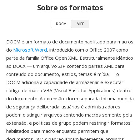
Sobre os formatos
DOCM
VIFF
DOCM é um formato de documento habilitado para macros
do
Microsoft Word
, introduzido com o Office 2007 como
parte da família Office Open XML. Estruturalmente idêntico
ao DOCX — um arquivo ZIP contendo partes XML para
conteúdo do documento, estilos, temas é mídia — o
DOCM adiciona a capacidade de armazenar é executar
código de macro VBA (Visual Basic for Applications) dentro
do documento. A extensão .docm separada foi uma medida
de segurança deliberada: usuários é administradores
podem distinguir arquivos contendo macros somente pela
extensão, e politicas de grupo podem restringir formatos
habilitados para macro enquanto permitem que
documentos DOCX padrão abram livremente. Arquivos