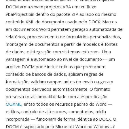
DOCM armazenam projetos VBA em um fluxo
vbaProject.bin dentro do pacote ZIP ao lado do mesmo
conteúdo XML de documento usado pelo DOCX. Macros
em documentos Word permitem geração automatizada de
relatórios, processamento de formularios personalizados,
montagem de documentos a partir de modelos é fontes
de dados, e integração com sistemas externos. Uma
vantagem é a automacao ao nível de documento — um
arquivo DOCM pode incluir rotinas que preenchem
conteúdo de bancos de dados, aplicam regras de
formatação, validam campos antes do envio ou geram
documentos derivados automaticamente. O formato
preserva total compatibilidade com a especificação
OOXML
, então todos os recursos padrão do Word —
estilos, controle de alteracoes, comentarios, mídia
incorporada — funcionam de forma idêntica ao DOCX. O
DOCM é suportado pelo Microsoft Word no Windows é