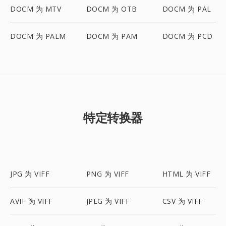
DOCM 为 MTV
DOCM 为 OTB
DOCM 为 PAL
DOCM 为 PALM
DOCM 为 PAM
DOCM 为 PCD
特定转换器
JPG 为 VIFF
PNG 为 VIFF
HTML 为 VIFF
AVIF 为 VIFF
JPEG 为 VIFF
CSV 为 VIFF