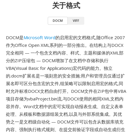
关于格式
DOCM
VIFF
DOCM是
Microsoft Word
的启用宏的文档格式,随Office 2007
作为Office Open XML系列的一部分推出。在结构上与DOCX
完全相同 — 一个包含文档内容、样式、主题和媒体的XML部
分的ZIP压缩包 — DOCM增加了在文档中存储和执行
VBA(Visual Basic for Applications)宏代码的能力。独立
的.docm扩展名是一项刻意的安全措施:用户和管理员仅通过扩
展名即可区分包含宏的文件,组策略可以限制启用宏的格式,同
时允许标准DOCX文档自由打开。DOCM文件在ZIP包中将VBA
项目存储为vbaProject.bin流,与DOCX使用的相同XML文档内
容并存。Word文档中的宏可实现自动报表生成、自定义表单
处理、从模板和数据源组装文档,以及与外部系统集成。其优
势之一是文档级自动化 — DOCM文件可以包含从数据库填充
内容、强制执行格式规则、在提交前验证字段或自动生成衍生