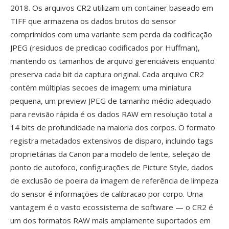
2018. Os arquivos CR2 utilizam um container baseado em
TIFF que armazena os dados brutos do sensor
comprimidos com uma variante sem perda da codificação
JPEG (residuos de predicao codificados por Huffman),
mantendo os tamanhos de arquivo gerenciáveis enquanto
preserva cada bit da captura original. Cada arquivo CR2
contém múltiplas secoes de imagem: uma miniatura
pequena, um preview JPEG de tamanho médio adequado
para revisão rápida é os dados RAW em resolução total a
14 bits de profundidade na maioria dos corpos. O formato
registra metadados extensivos de disparo, incluindo tags
proprietárias da Canon para modelo de lente, seleção de
ponto de autofoco, configurações de Picture Style, dados
de exclusão de poeira da imagem de referência de limpeza
do sensor é informações de calibracao por corpo. Uma
vantagem é o vasto ecossistema de software — o CR2 é
um dos formatos RAW mais amplamente suportados em