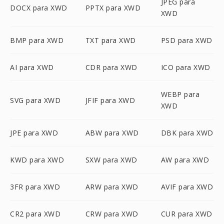
JPEG para
DOCX para XWD
PPTX para XWD
XWD
BMP para XWD
TXT para XWD
PSD para XWD
AI para XWD
CDR para XWD
ICO para XWD
WEBP para
SVG para XWD
JFIF para XWD
XWD
JPE para XWD
ABW para XWD
DBK para XWD
KWD para XWD
SXW para XWD
AW para XWD
3FR para XWD
ARW para XWD
AVIF para XWD
CR2 para XWD
CRW para XWD
CUR para XWD