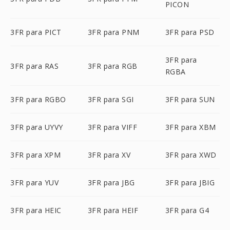
PICON
3FR para PICT
3FR para PNM
3FR para PSD
3FR para
3FR para RAS
3FR para RGB
RGBA
3FR para RGBO
3FR para SGI
3FR para SUN
3FR para UYVY
3FR para VIFF
3FR para XBM
3FR para XPM
3FR para XV
3FR para XWD
3FR para YUV
3FR para JBG
3FR para JBIG
3FR para HEIC
3FR para HEIF
3FR para G4