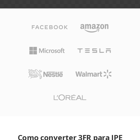
Como converter 3FR para JPE