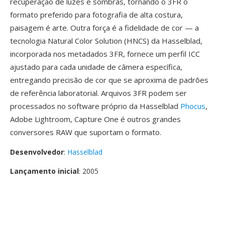
recuperação de luzes é sombras, tornando o 3FR o
formato preferido para fotografia de alta costura,
paisagem é arte. Outra força é a fidelidade de cor — a
tecnologia Natural Color Solution (HNCS) da Hasselblad,
incorporada nos metadados 3FR, fornece um perfil ICC
ajustado para cada unidade de câmera específica,
entregando precisão de cor que se aproxima de padrões
de referência laboratorial. Arquivos 3FR podem ser
processados no software próprio da Hasselblad
Phocus
,
Adobe Lightroom, Capture One é outros grandes
conversores RAW que suportam o formato.
Desenvolvedor
:
Hasselblad
Lançamento inicial
: 2005