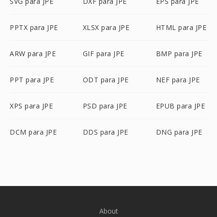
SVG para JPE
DXF para JPE
EPS para JPE
PPTX para JPE
XLSX para JPE
HTML para JPE
ARW para JPE
GIF para JPE
BMP para JPE
PPT para JPE
ODT para JPE
NEF para JPE
XPS para JPE
PSD para JPE
EPUB para JPE
DCM para JPE
DDS para JPE
DNG para JPE
About