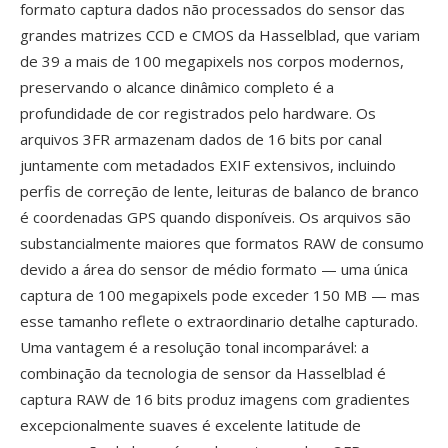
formato captura dados não processados do sensor das
grandes matrizes CCD e CMOS da Hasselblad, que variam
de 39 a mais de 100 megapixels nos corpos modernos,
preservando o alcance dinâmico completo é a
profundidade de cor registrados pelo hardware. Os
arquivos 3FR armazenam dados de 16 bits por canal
juntamente com metadados EXIF extensivos, incluindo
perfis de correção de lente, leituras de balanco de branco
é coordenadas GPS quando disponíveis. Os arquivos são
substancialmente maiores que formatos RAW de consumo
devido a área do sensor de médio formato — uma única
captura de 100 megapixels pode exceder 150 MB — mas
esse tamanho reflete o extraordinario detalhe capturado.
Uma vantagem é a resolução tonal incomparável: a
combinação da tecnologia de sensor da Hasselblad é
captura RAW de 16 bits produz imagens com gradientes
excepcionalmente suaves é excelente latitude de