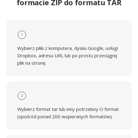
formacie ZIP do formatu TAR
1
Wybierz pliki z komputera, dysku Google, usługi
Dropbox, adresu URL lub po prostu przeciągnij
plik na stronę.
2
Wybierz format tar lub inny potrzebny Ci format
(spośród ponad 200 wspieranych formatów).