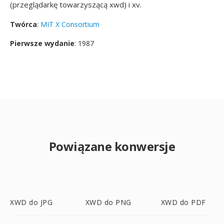
(przeglądarkę towarzyszącą xwd) i xv.
Twórca
:
MIT X Consortium
Pierwsze wydanie
: 1987
Powiązane konwersje
XWD do JPG
XWD do PNG
XWD do PDF