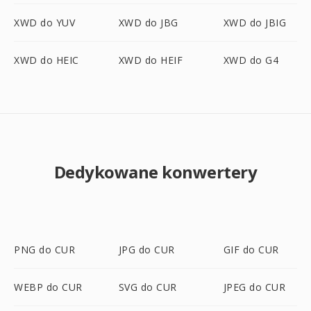
XWD do YUV
XWD do JBG
XWD do JBIG
XWD do HEIC
XWD do HEIF
XWD do G4
Dedykowane konwertery
PNG do CUR
JPG do CUR
GIF do CUR
WEBP do CUR
SVG do CUR
JPEG do CUR