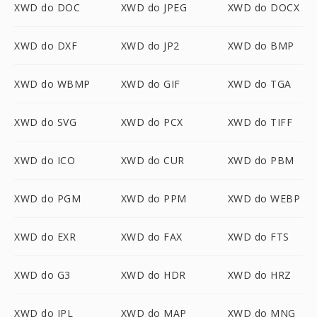
XWD do DOC
XWD do JPEG
XWD do DOCX
XWD do DXF
XWD do JP2
XWD do BMP
XWD do WBMP
XWD do GIF
XWD do TGA
XWD do SVG
XWD do PCX
XWD do TIFF
XWD do ICO
XWD do CUR
XWD do PBM
XWD do PGM
XWD do PPM
XWD do WEBP
XWD do EXR
XWD do FAX
XWD do FTS
XWD do G3
XWD do HDR
XWD do HRZ
XWD do IPL
XWD do MAP
XWD do MNG