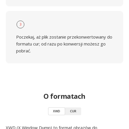
3
Poczekaj, aż plik zostanie przekonwertowany do
formatu cur; od razu po konwersji możesz go
pobrać.
O formatach
XWD
CUR
XWD (X Window Dump) to format obrazów do