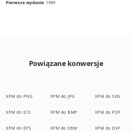
Pierwsze wydanie
: 1989
Powiązane konwersje
XPM do PNG
XPM do JPG
XPM do SVG
XPM do ICO
XPM do BMP
XPM do PDF
XPM do EPS
XPM do XBM
XPM do DXF