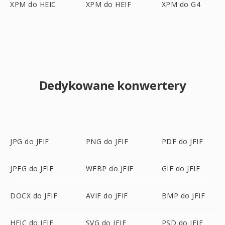
XPM do HEIC
XPM do HEIF
XPM do G4
Dedykowane konwertery
JPG do JFIF
PNG do JFIF
PDF do JFIF
JPEG do JFIF
WEBP do JFIF
GIF do JFIF
DOCX do JFIF
AVIF do JFIF
BMP do JFIF
HEIC do JFIF
SVG do JFIF
PSD do JFIF