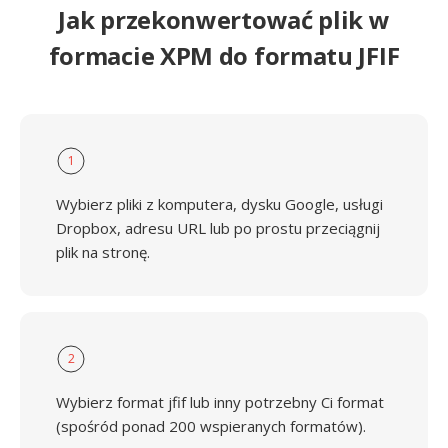
Jak przekonwertować plik w
formacie XPM do formatu JFIF
1
Wybierz pliki z komputera, dysku Google, usługi
Dropbox, adresu URL lub po prostu przeciągnij
plik na stronę.
2
Wybierz format jfif lub inny potrzebny Ci format
(spośród ponad 200 wspieranych formatów).