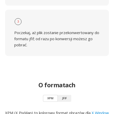
3
Poczekaj, aż plik zostanie przekonwertowany do
formatu jfif; od razu po konwersji możesz go
pobrać.
O formatach
XPM
JFIF
XPM (X PixMap) to kolorowy format obrazów dla
X Window