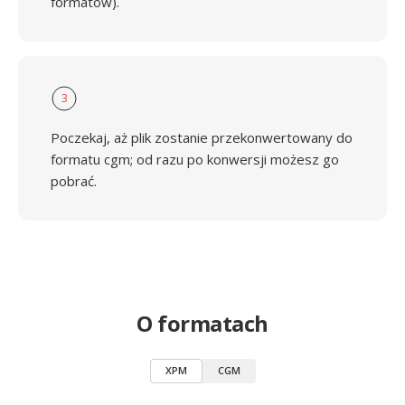
formatów).
3
Poczekaj, aż plik zostanie przekonwertowany do
formatu cgm; od razu po konwersji możesz go
pobrać.
O formatach
XPM
CGM