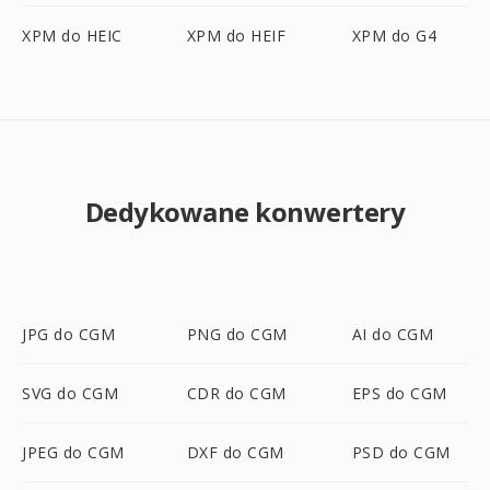
XPM do HEIC
XPM do HEIF
XPM do G4
Dedykowane konwertery
JPG do CGM
PNG do CGM
AI do CGM
SVG do CGM
CDR do CGM
EPS do CGM
JPEG do CGM
DXF do CGM
PSD do CGM