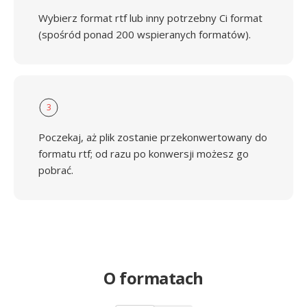
Wybierz format rtf lub inny potrzebny Ci format
(spośród ponad 200 wspieranych formatów).
3
Poczekaj, aż plik zostanie przekonwertowany do
formatu rtf; od razu po konwersji możesz go
pobrać.
O formatach