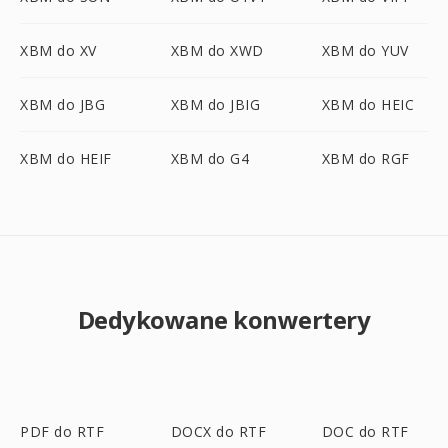
XBM do XV
XBM do XWD
XBM do YUV
XBM do JBG
XBM do JBIG
XBM do HEIC
XBM do HEIF
XBM do G4
XBM do RGF
Dedykowane konwertery
PDF do RTF
DOCX do RTF
DOC do RTF