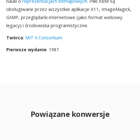
nauki o
reprezentacjach bitmapowych
. Pliki XBM są
obsługiwane przez wszystkie aplikacje X11, ImageMagick,
GIMP, przeglądarki internetowe (jako format webowy
legacy) i środowiska programistyczne.
Twórca
:
MIT X Consortium
Pierwsze wydanie
: 1987
Powiązane konwersje