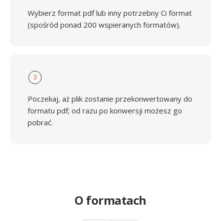
Wybierz format pdf lub inny potrzebny Ci format
(spośród ponad 200 wspieranych formatów).
3
Poczekaj, aż plik zostanie przekonwertowany do
formatu pdf; od razu po konwersji możesz go
pobrać.
O formatach