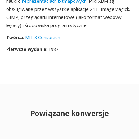
nauki o
reprezentacjach bitmapowych
. Pliki XBM są
obsługiwane przez wszystkie aplikacje X11, ImageMagick,
GIMP, przeglądarki internetowe (jako format webowy
legacy) i środowiska programistyczne.
Twórca
:
MIT X Consortium
Pierwsze wydanie
: 1987
Powiązane konwersje