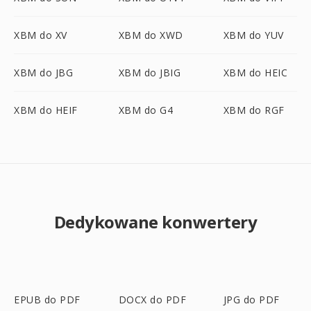
XBM do XV
XBM do XWD
XBM do YUV
XBM do JBG
XBM do JBIG
XBM do HEIC
XBM do HEIF
XBM do G4
XBM do RGF
Dedykowane konwertery
EPUB do PDF
DOCX do PDF
JPG do PDF