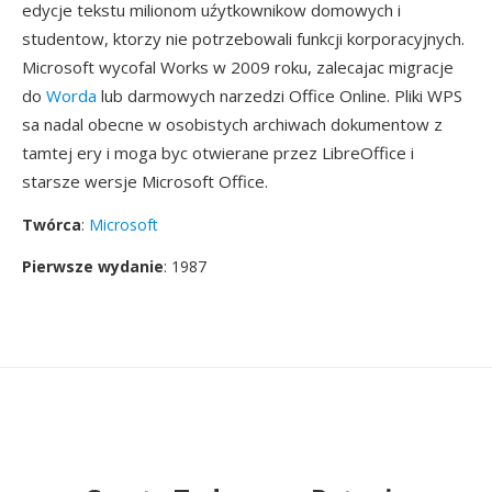
edycje tekstu milionom uźytkownikow domowych i
studentow, ktorzy nie potrzebowali funkcji korporacyjnych.
Microsoft wycofal Works w 2009 roku, zalecajac migracje
do
Worda
lub darmowych narzedzi Office Online. Pliki WPS
sa nadal obecne w osobistych archiwach dokumentow z
tamtej ery i moga byc otwierane przez LibreOffice i
starsze wersje Microsoft Office.
Twórca
:
Microsoft
Pierwsze wydanie
: 1987