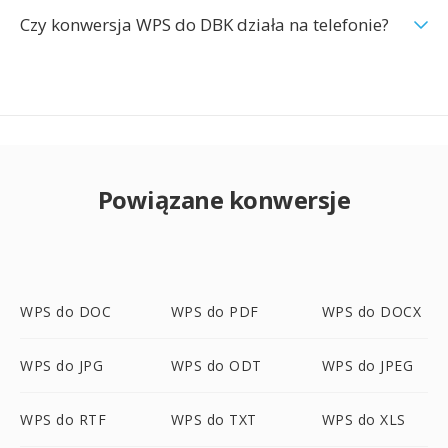
Czy konwersja WPS do DBK działa na telefonie?
Powiązane konwersje
WPS do DOC
WPS do PDF
WPS do DOCX
WPS do JPG
WPS do ODT
WPS do JPEG
WPS do RTF
WPS do TXT
WPS do XLS