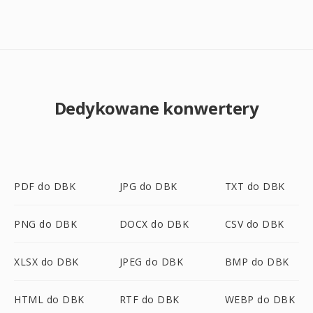
Dedykowane konwertery
PDF do DBK
JPG do DBK
TXT do DBK
PNG do DBK
DOCX do DBK
CSV do DBK
XLSX do DBK
JPEG do DBK
BMP do DBK
HTML do DBK
RTF do DBK
WEBP do DBK