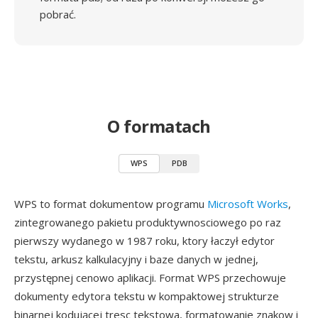
pobrać.
O formatach
WPS
PDB
WPS to format dokumentow programu
Microsoft Works
,
zintegrowanego pakietu produktywnosciowego po raz
pierwszy wydanego w 1987 roku, ktory łaczył edytor
tekstu, arkusz kalkulacyjny i baze danych w jednej,
przystępnej cenowo aplikacji. Format WPS przechowuje
dokumenty edytora tekstu w kompaktowej strukturze
binarnej kodującej tresc tekstowa, formatowanie znakow i