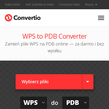
Video Editor
Add Subtitles to Video
Compress Video
Więcej
WPS to PDB Converter
Zamień pliki WPS na PDB online — za darmo i bez
wysiłku
Wybierz pliki
WPS
PDB
do