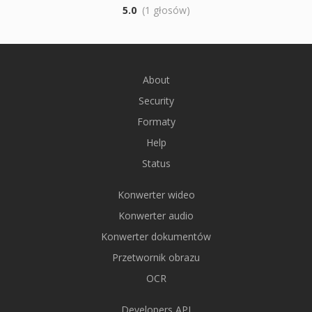
5.0
(1 głosów)
About
Security
Formaty
Help
Status
Konwerter wideo
Konwerter audio
Konwerter dokumentów
Przetwornik obrazu
OCR
Developers API