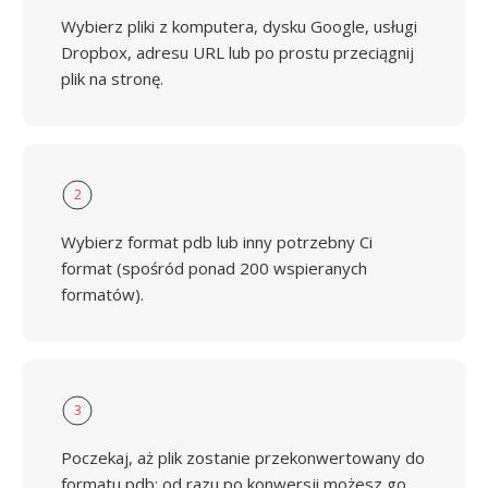
Wybierz pliki z komputera, dysku Google, usługi
Dropbox, adresu URL lub po prostu przeciągnij
plik na stronę.
2
Wybierz format pdb lub inny potrzebny Ci
format (spośród ponad 200 wspieranych
formatów).
3
Poczekaj, aż plik zostanie przekonwertowany do
formatu pdb; od razu po konwersji możesz go