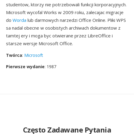
studentow, ktorzy nie potrzebowali funkcji korporacyjnych.
Microsoft wycofal Works w 2009 roku, zalecajac migracje
do
Worda
lub darmowych narzedzi Office Online. Pliki WPS
sa nadal obecne w osobistych archiwach dokumentow z
tamtej ery i moga byc otwierane przez LibreOffice i
starsze wersje Microsoft Office.
Twórca
:
Microsoft
Pierwsze wydanie
: 1987
Często Zadawane Pytania