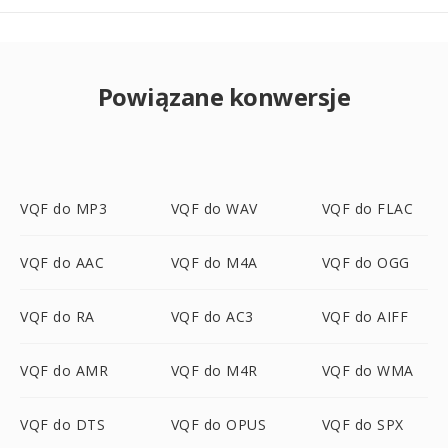
Powiązane konwersje
VQF do MP3
VQF do WAV
VQF do FLAC
VQF do AAC
VQF do M4A
VQF do OGG
VQF do RA
VQF do AC3
VQF do AIFF
VQF do AMR
VQF do M4R
VQF do WMA
VQF do DTS
VQF do OPUS
VQF do SPX