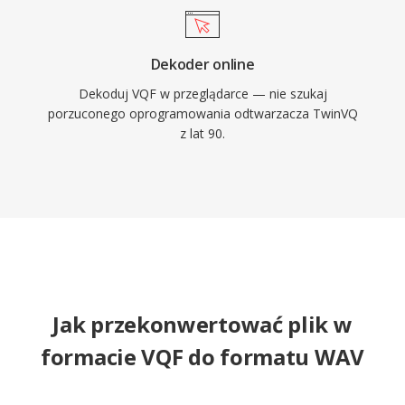
Dekoder online
Dekoduj VQF w przeglądarce — nie szukaj
porzuconego oprogramowania odtwarzacza TwinVQ
z lat 90.
Jak przekonwertować plik w
formacie VQF do formatu WAV