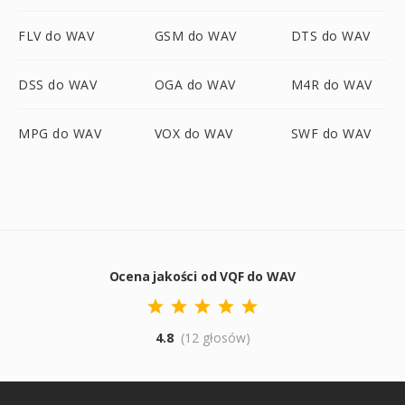
FLV do WAV
GSM do WAV
DTS do WAV
DSS do WAV
OGA do WAV
M4R do WAV
MPG do WAV
VOX do WAV
SWF do WAV
Ocena jakości od VQF do WAV
4.8
(12 głosów)