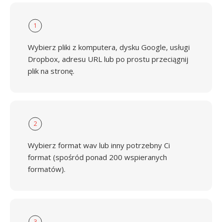
1
Wybierz pliki z komputera, dysku Google, usługi
Dropbox, adresu URL lub po prostu przeciągnij
plik na stronę.
2
Wybierz format wav lub inny potrzebny Ci
format (spośród ponad 200 wspieranych
formatów).
3