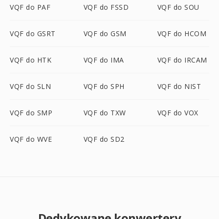
VQF do PAF
VQF do FSSD
VQF do SOU
VQF do GSRT
VQF do GSM
VQF do HCOM
VQF do HTK
VQF do IMA
VQF do IRCAM
VQF do SLN
VQF do SPH
VQF do NIST
VQF do SMP
VQF do TXW
VQF do VOX
VQF do WVE
VQF do SD2
Dedykowane konwertery