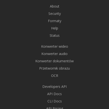
About
Security
Formaty
Help
Status
Konwerter wideo
Konwerter audio
Konwerter dokumentów
Przetwornik obrazu
OCR
Developers API
API Docs
CLI Docs
API Pricing