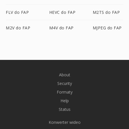
FLV do FAP
HEVC do FAP
M2TS do FAP
M2V do FAP
M4V do FAP
MJPEG do FAP
About
Security
Formaty
Help
Status
Konwerter wideo