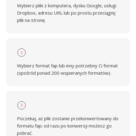
Wybierz pliki z komputera, dysku Google, usługi
Dropbox, adresu URL lub po prostu przeciągnij
plik na stronę.
2
Wybierz format fap lub inny potrzebny Ci format
(spośród ponad 200 wspieranych formatów).
3
Poczekaj, aż plik zostanie przekonwertowany do
formatu fap; od razu po konwersji możesz go
pobrać.