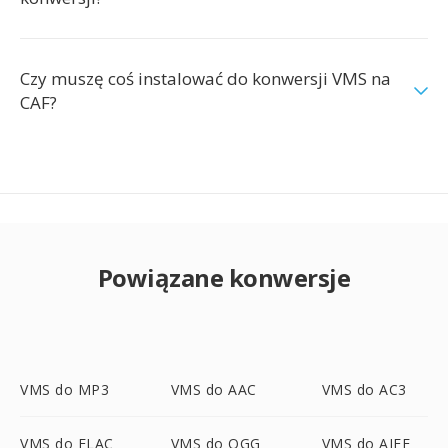
Czy muszę coś instalować do konwersji VMS na
CAF?
Powiązane konwersje
VMS do MP3
VMS do AAC
VMS do AC3
VMS do FLAC
VMS do OGG
VMS do AIFF