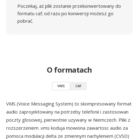
Poczekaj, aż plik zostanie przekonwertowany do
formatu caf; od razu po konwersji możesz go
pobrać.
O formatach
VMS
CAF
VMS (Voice Messaging System) to skompresowany format
audio zaprojektowany na potrzeby telefonii i zastosowan
poczty glosowej, pierwotnie uzywany w Niemczech. Pliki z
rozszerzeniem .vms koduja mowiona zawartosc audio za
pomoca modulacji delta ze zmiennym nachyleniem (CVSD)