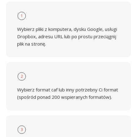
1
Wybierz pliki z komputera, dysku Google, usługi
Dropbox, adresu URL lub po prostu przeciągnij
plik na stronę.
2
Wybierz format caf lub inny potrzebny Ci format
(spośród ponad 200 wspieranych formatów).
3