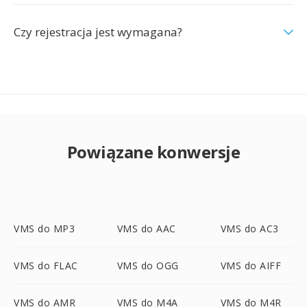
Czy rejestracja jest wymagana?
Powiązane konwersje
VMS do MP3
VMS do AAC
VMS do AC3
VMS do FLAC
VMS do OGG
VMS do AIFF
VMS do AMR
VMS do M4A
VMS do M4R