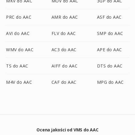
MKV do AAC
MOV do AAC
3GP do AAC
PRC do AAC
AMR do AAC
ASF do AAC
AVI do AAC
FLV do AAC
SMP do AAC
WMV do AAC
AC3 do AAC
APE do AAC
TS do AAC
AIFF do AAC
DTS do AAC
M4V do AAC
CAF do AAC
MPG do AAC
Ocena jakości od VMS do AAC