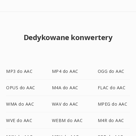
Dedykowane konwertery
MP3 do AAC
MP4 do AAC
OGG do AAC
OPUS do AAC
M4A do AAC
FLAC do AAC
WMA do AAC
WAV do AAC
MPEG do AAC
WVE do AAC
WEBM do AAC
M4R do AAC