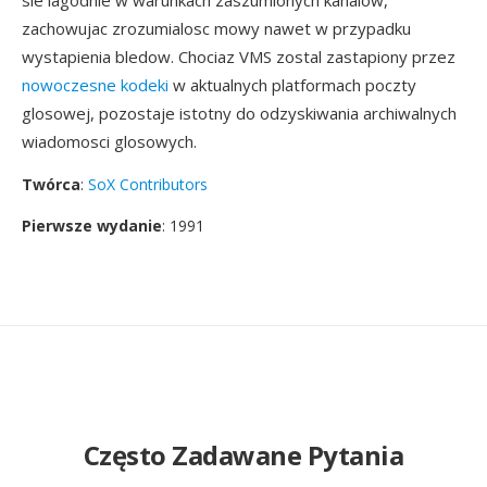
sie lagodnie w warunkach zaszumionych kanalow,
zachowujac zrozumialosc mowy nawet w przypadku
wystapienia bledow. Chociaz VMS zostal zastapiony przez
nowoczesne kodeki
w aktualnych platformach poczty
glosowej, pozostaje istotny do odzyskiwania archiwalnych
wiadomosci glosowych.
Twórca
:
SoX Contributors
Pierwsze wydanie
: 1991
Często Zadawane Pytania