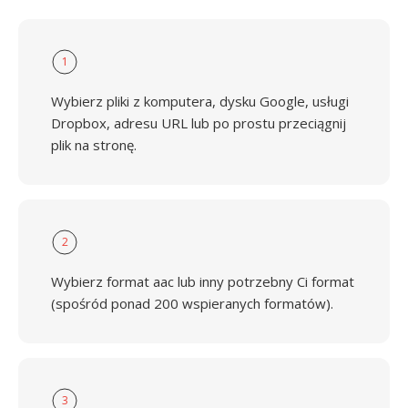
1
Wybierz pliki z komputera, dysku Google, usługi
Dropbox, adresu URL lub po prostu przeciągnij
plik na stronę.
2
Wybierz format aac lub inny potrzebny Ci format
(spośród ponad 200 wspieranych formatów).
3