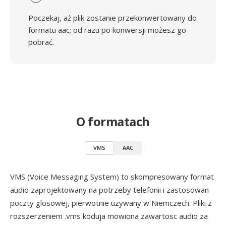
Poczekaj, aż plik zostanie przekonwertowany do
formatu aac; od razu po konwersji możesz go
pobrać.
O formatach
VMS
AAC
VMS (Voice Messaging System) to skompresowany format
audio zaprojektowany na potrzeby telefonii i zastosowan
poczty glosowej, pierwotnie uzywany w Niemczech. Pliki z
rozszerzeniem .vms koduja mowiona zawartosc audio za