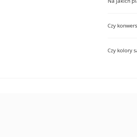
Na jakich p
Czy konwers
Czy kolory 