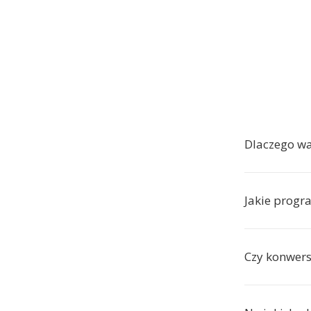
Dlaczego w
Jakie progra
Czy konwers