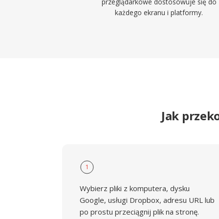
przeglądarkowe dostosowuje się do
każdego ekranu i platformy.
Jak przek
1
Wybierz pliki z komputera, dysku
Google, usługi Dropbox, adresu URL lub
po prostu przeciągnij plik na stronę.