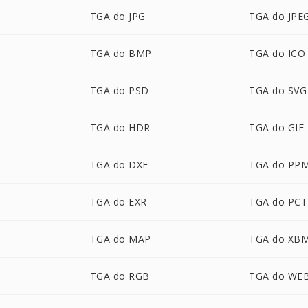
TGA do JPG
TGA do JPE
TGA do BMP
TGA do ICO
TGA do PSD
TGA do SVG
TGA do HDR
TGA do GIF
TGA do DXF
TGA do PP
TGA do EXR
TGA do PCT
TGA do MAP
TGA do XB
TGA do RGB
TGA do WE