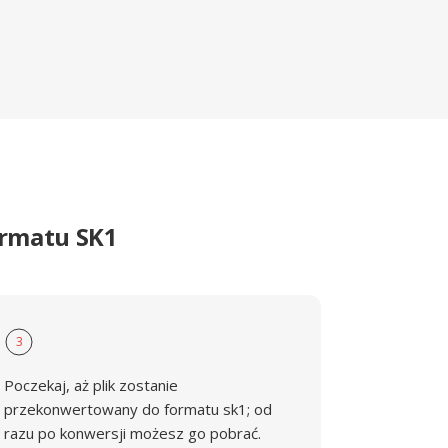
ormatu SK1
3
Poczekaj, aż plik zostanie
przekonwertowany do formatu sk1; od
razu po konwersji możesz go pobrać.