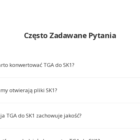
Często Zadawane Pytania
arto konwertować TGA do SK1?
my otwierają pliki SK1?
ja TGA do SK1 zachowuje jakość?