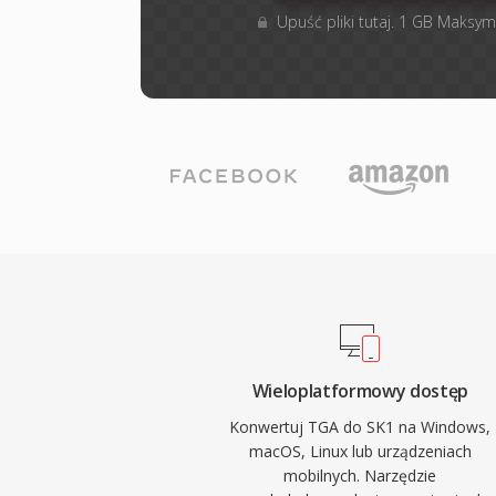
Upuść pliki tutaj. 1 GB Maksym
Wieloplatformowy dostęp
Konwertuj TGA do SK1 na Windows,
macOS, Linux lub urządzeniach
mobilnych. Narzędzie