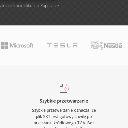
alny rozmiar pliku lub
Zapisz się
Szybkie przetwarzanie
Szybkie przetwarzanie oznacza, że
plik SK1 jest gotowy chwilę po
przesłaniu źródłowego TGA. Bez