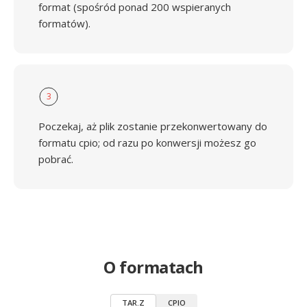
format (spośród ponad 200 wspieranych
formatów).
3
Poczekaj, aż plik zostanie przekonwertowany do
formatu cpio; od razu po konwersji możesz go
pobrać.
O formatach
TAR.Z
CPIO