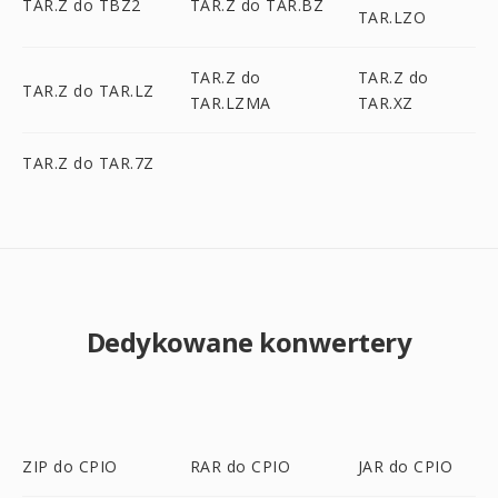
TAR.Z do TBZ2
TAR.Z do TAR.BZ
TAR.LZO
TAR.Z do
TAR.Z do
TAR.Z do TAR.LZ
TAR.LZMA
TAR.XZ
TAR.Z do TAR.7Z
Dedykowane konwertery
ZIP do CPIO
RAR do CPIO
JAR do CPIO