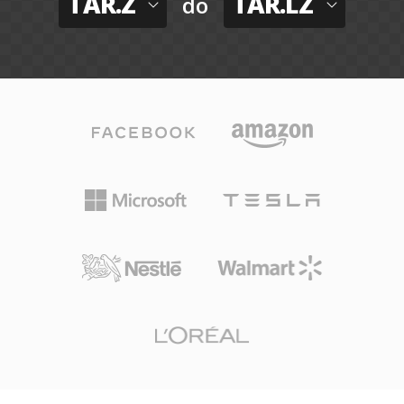
TAR.Z
TAR.LZ
do