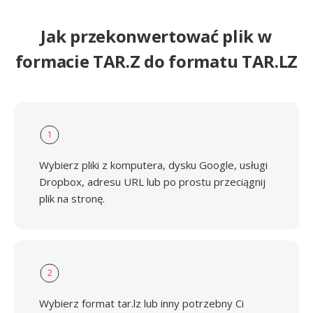
Jak przekonwertować plik w
formacie TAR.Z do formatu TAR.LZ
1
Wybierz pliki z komputera, dysku Google, usługi
Dropbox, adresu URL lub po prostu przeciągnij
plik na stronę.
2
Wybierz format tar.lz lub inny potrzebny Ci