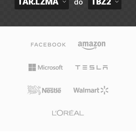
TAR.LZMA
TBZ2
do