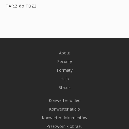
TAR.Z do TBZ2
About
Security
Formaty
Help
Status
Konwerter wideo
Konwerter audio
Konwerter dokumentów
Przetwornik obrazu