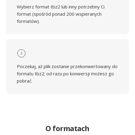
Wybierz format tbz2 lub inny potrzebny Ci
format (spośród ponad 200 wspieranych
formatów).
3
Poczekaj, aż plik zostanie przekonwertowany do
formatu tbz2; od razu po konwersji możesz go
pobrać.
O formatach