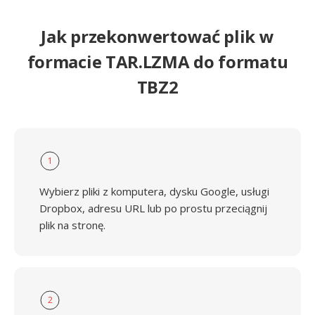
Jak przekonwertować plik w
formacie TAR.LZMA do formatu
TBZ2
1
Wybierz pliki z komputera, dysku Google, usługi
Dropbox, adresu URL lub po prostu przeciągnij
plik na stronę.
2