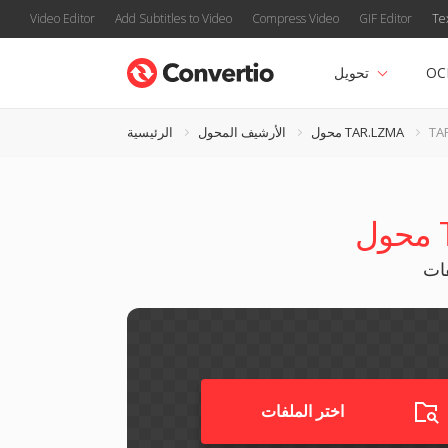
Video Editor
Add Subtitles to Video
Compress Video
GIF Editor
Te
OC
تحويل
محول TAR.LZMA
الأرشيف المحول
الرئيسية
اختر الملفات