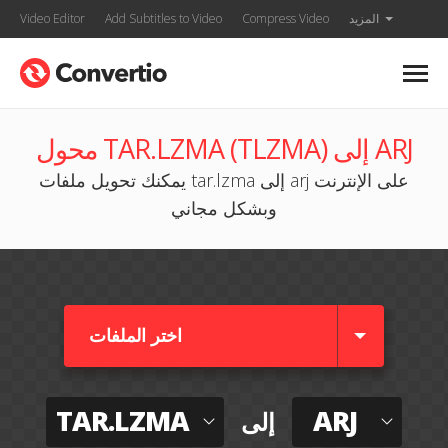
المزيد
Compress Video
Add Subtitles to Video
Video Editor
محول TAR.LZMA (TLZMA) إلى ARJ
يمكنك تحويل ملفات tar.lzma إلى arj على الإنترنت
وبشكل مجاني
اختر الملفات
TAR.LZMA
ARJ
إلى