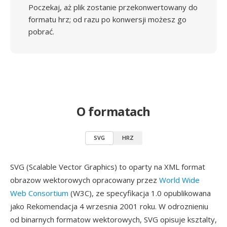
Poczekaj, aż plik zostanie przekonwertowany do
formatu hrz; od razu po konwersji możesz go
pobrać.
O formatach
SVG
HRZ
SVG (Scalable Vector Graphics) to oparty na XML format
obrazow wektorowych opracowany przez
World Wide
Web Consortium
(W3C), ze specyfikacja 1.0 opublikowana
jako Rekomendacja 4 wrzesnia 2001 roku. W odroznieniu
od binarnych formatow wektorowych, SVG opisuje ksztalty,