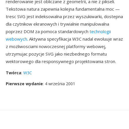
renderowanie jest obliczane z geometrii, a nie z pikseli.
Tekstowa natura zapewnia kolejna fundamentalna moc —
tresc SVG jest indeksowalna przez wyszukiwarki, dostepna
dla czytnikow ekranowych i trywialnie manipulowalna
poprzez DOM za pomoca standardowych
technologii
webowych
. Aktywna specyfikacja W3C nadal ewoluuje wraz
z mozliwosciami nowoczesnej platformy webowej,
utrzymujac pozycje SVG jako niezbednego formatu
wektorowego dla responsywnego projektowania stron.
Twórca
:
W3C
Pierwsze wydanie
: 4 września 2001