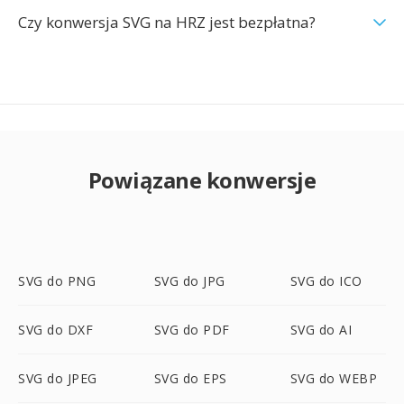
Czy konwersja SVG na HRZ jest bezpłatna?
Powiązane konwersje
SVG do PNG
SVG do JPG
SVG do ICO
SVG do DXF
SVG do PDF
SVG do AI
SVG do JPEG
SVG do EPS
SVG do WEBP