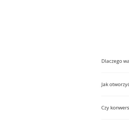
Dlaczego w
Jak otworzy
Czy konwers