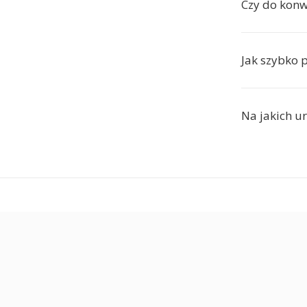
Czy do konw
Jak szybko 
Na jakich u