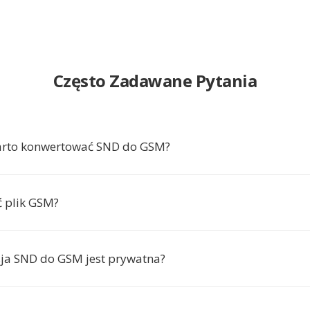
Często Zadawane Pytania
arto konwertować SND do GSM?
ć plik GSM?
ja SND do GSM jest prywatna?