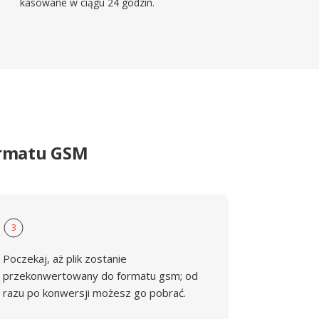
kasowane w ciągu 24 godzin.
ormatu GSM
3
Poczekaj, aż plik zostanie
przekonwertowany do formatu gsm; od
razu po konwersji możesz go pobrać.