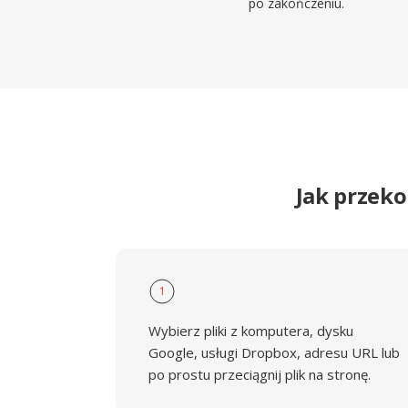
po zakończeniu.
Jak przek
1
Wybierz pliki z komputera, dysku
Google, usługi Dropbox, adresu URL lub
po prostu przeciągnij plik na stronę.