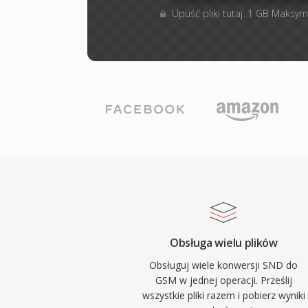
Upuść pliki tutaj. 1 GB Maksym
Obsługa wielu plików
Obsługuj wiele konwersji SND do
GSM w jednej operacji. Prześlij
wszystkie pliki razem i pobierz wyniki