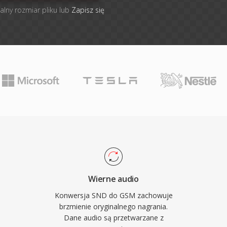
alny rozmiar pliku lub
Zapisz się
Wierne audio
Konwersja SND do GSM zachowuje
brzmienie oryginalnego nagrania.
Dane audio są przetwarzane z