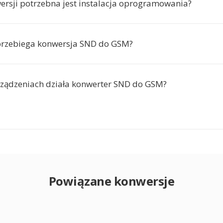
ersji potrzebna jest instalacja oprogramowania?
przebiega konwersja SND do GSM?
rządzeniach działa konwerter SND do GSM?
Powiązane konwersje