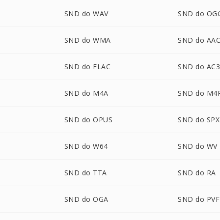
SND do WAV
SND do OG
SND do WMA
SND do AA
SND do FLAC
SND do AC
SND do M4A
SND do M4
SND do OPUS
SND do SPX
SND do W64
SND do WV
SND do TTA
SND do RA
SND do OGA
SND do PVF