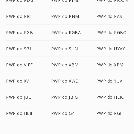
PWP do PDB
PWP do PFM
PWP do PICON
PWP do PICT
PWP do PNM
PWP do RAS
PWP do RGB
PWP do RGBA
PWP do RGBO
PWP do SGI
PWP do SUN
PWP do UYVY
PWP do VIFF
PWP do XBM
PWP do XPM
PWP do XV
PWP do XWD
PWP do YUV
PWP do JBG
PWP do JBIG
PWP do HEIC
PWP do HEIF
PWP do G4
PWP do RGF