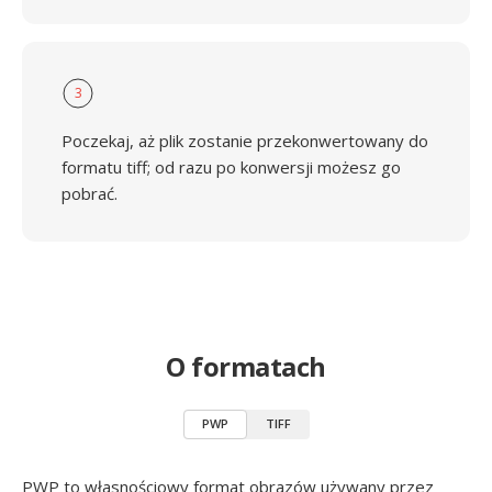
3
Poczekaj, aż plik zostanie przekonwertowany do
formatu tiff; od razu po konwersji możesz go
pobrać.
O formatach
PWP
TIFF
PWP to własnościowy format obrazów używany przez