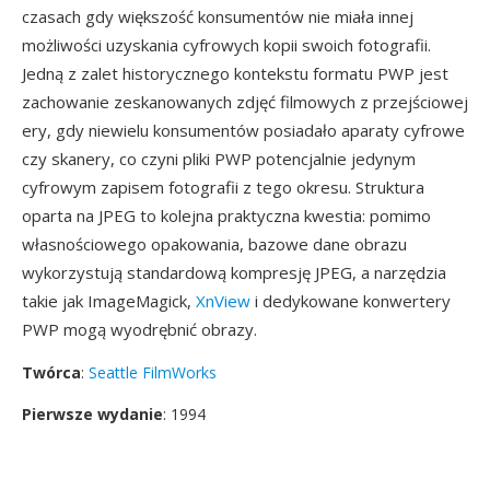
czasach gdy większość konsumentów nie miała innej
możliwości uzyskania cyfrowych kopii swoich fotografii.
Jedną z zalet historycznego kontekstu formatu PWP jest
zachowanie zeskanowanych zdjęć filmowych z przejściowej
ery, gdy niewielu konsumentów posiadało aparaty cyfrowe
czy skanery, co czyni pliki PWP potencjalnie jedynym
cyfrowym zapisem fotografii z tego okresu. Struktura
oparta na JPEG to kolejna praktyczna kwestia: pomimo
własnościowego opakowania, bazowe dane obrazu
wykorzystują standardową kompresję JPEG, a narzędzia
takie jak ImageMagick,
XnView
i dedykowane konwertery
PWP mogą wyodrębnić obrazy.
Twórca
:
Seattle FilmWorks
Pierwsze wydanie
: 1994