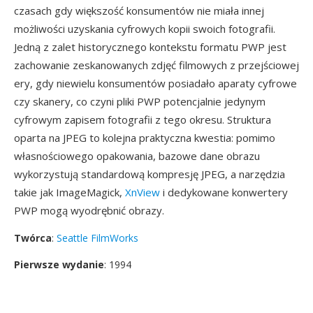
czasach gdy większość konsumentów nie miała innej
możliwości uzyskania cyfrowych kopii swoich fotografii.
Jedną z zalet historycznego kontekstu formatu PWP jest
zachowanie zeskanowanych zdjęć filmowych z przejściowej
ery, gdy niewielu konsumentów posiadało aparaty cyfrowe
czy skanery, co czyni pliki PWP potencjalnie jedynym
cyfrowym zapisem fotografii z tego okresu. Struktura
oparta na JPEG to kolejna praktyczna kwestia: pomimo
własnościowego opakowania, bazowe dane obrazu
wykorzystują standardową kompresję JPEG, a narzędzia
takie jak ImageMagick,
XnView
i dedykowane konwertery
PWP mogą wyodrębnić obrazy.
Twórca
:
Seattle FilmWorks
Pierwsze wydanie
: 1994