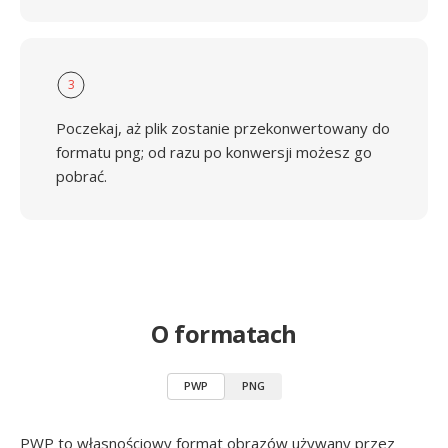
3
Poczekaj, aż plik zostanie przekonwertowany do
formatu png; od razu po konwersji możesz go
pobrać.
O formatach
PWP
PNG
PWP to własnościowy format obrazów używany przez