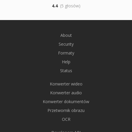
4.4
(5 głosów)
About
Security
Formaty
Help
Status
Konwerter wideo
Konwerter audio
Konwerter dokumentów
Przetwornik obrazu
OCR