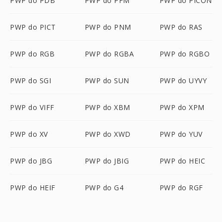
PWP do PDB
PWP do PFM
PWP do PICON
PWP do PICT
PWP do PNM
PWP do RAS
PWP do RGB
PWP do RGBA
PWP do RGBO
PWP do SGI
PWP do SUN
PWP do UYVY
PWP do VIFF
PWP do XBM
PWP do XPM
PWP do XV
PWP do XWD
PWP do YUV
PWP do JBG
PWP do JBIG
PWP do HEIC
PWP do HEIF
PWP do G4
PWP do RGF