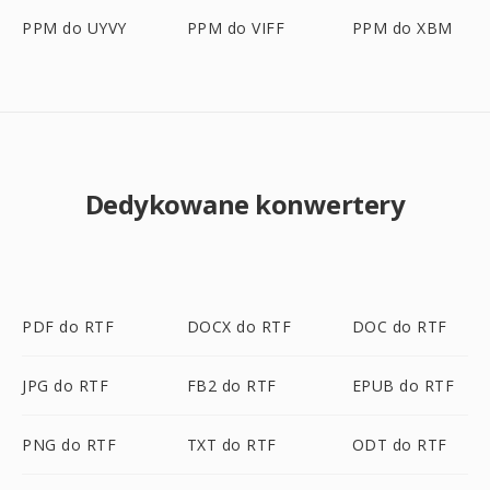
PPM do UYVY
PPM do VIFF
PPM do XBM
Dedykowane konwertery
PDF do RTF
DOCX do RTF
DOC do RTF
JPG do RTF
FB2 do RTF
EPUB do RTF
PNG do RTF
TXT do RTF
ODT do RTF