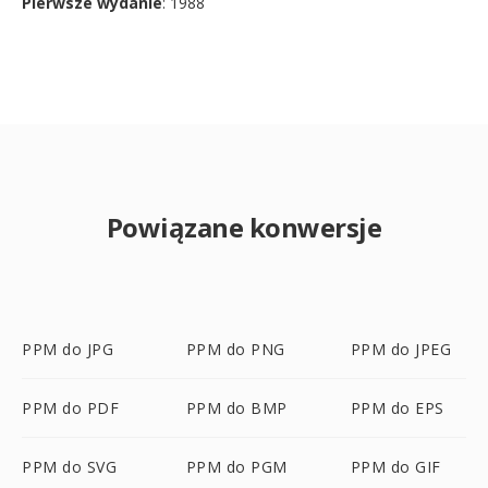
Pierwsze wydanie
: 1988
Powiązane konwersje
PPM do JPG
PPM do PNG
PPM do JPEG
PPM do PDF
PPM do BMP
PPM do EPS
PPM do SVG
PPM do PGM
PPM do GIF