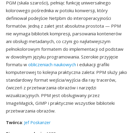
PGM (skala szarości), pełniąc funkcję uniwersalnego
kolorowego pośrednika w potoku konwersji, który
definiował podejście Netpbm do interoperacyjności
formatów. Jedną z zalet jest absolutna prostota — PPM
nie wymaga bibliotek kompresji, parsowania kontenerów
ani obsługi metadanych, co czyni go najłatwiejszym
pełnokolorowym formatem do implementacji od podstaw
w dowolnym języku programowania. Szerokie przyjęcie
formatu w
obliczeniach naukowych
i edukacji grafiki
komputerowej to kolejna praktyczna zaleta: PPM służy jako
standardowy format wejścia/wyjścia dla ray tracerów,
ćwiczeń z przetwarzania obrazów i narzędzi
wizualizacyjnych. PPM jest obsługiwany przez
ImageMagick, GIMP i praktycznie wszystkie biblioteki
przetwarzania obrazów.
Twórca
:
Jef Poskanzer