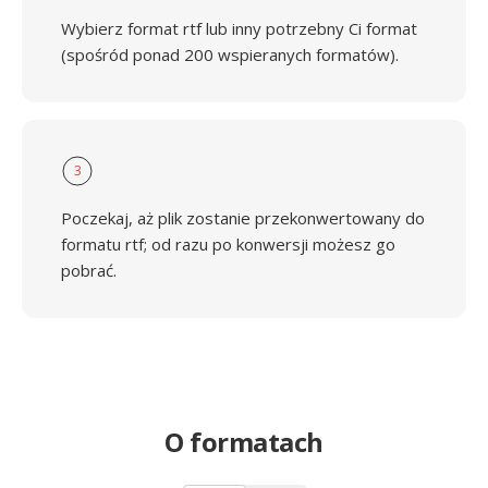
Wybierz format rtf lub inny potrzebny Ci format
(spośród ponad 200 wspieranych formatów).
3
Poczekaj, aż plik zostanie przekonwertowany do
formatu rtf; od razu po konwersji możesz go
pobrać.
O formatach