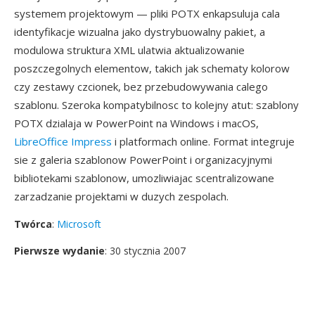
systemem projektowym — pliki POTX enkapsuluja cala
identyfikacje wizualna jako dystrybuowalny pakiet, a
modulowa struktura XML ulatwia aktualizowanie
poszczegolnych elementow, takich jak schematy kolorow
czy zestawy czcionek, bez przebudowywania calego
szablonu. Szeroka kompatybilnosc to kolejny atut: szablony
POTX dzialaja w PowerPoint na Windows i macOS,
LibreOffice Impress
i platformach online. Format integruje
sie z galeria szablonow PowerPoint i organizacyjnymi
bibliotekami szablonow, umozliwiajac scentralizowane
zarzadzanie projektami w duzych zespolach.
Twórca
:
Microsoft
Pierwsze wydanie
: 30 stycznia 2007