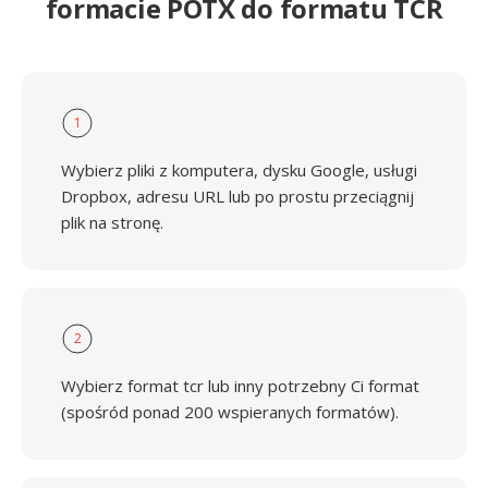
formacie POTX do formatu TCR
1
Wybierz pliki z komputera, dysku Google, usługi
Dropbox, adresu URL lub po prostu przeciągnij
plik na stronę.
2
Wybierz format tcr lub inny potrzebny Ci format
(spośród ponad 200 wspieranych formatów).