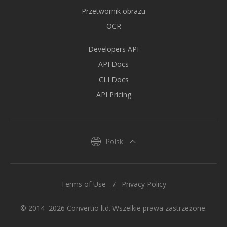
Przetwornik obrazu
OCR
Developers API
API Docs
CLI Docs
API Pricing
Polski
Terms of Use
Privacy Policy
© 2014–2026 Convertio ltd. Wszelkie prawa zastrzeżone.