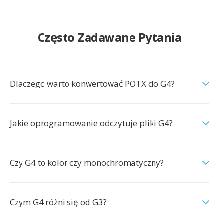
Często Zadawane Pytania
Dlaczego warto konwertować POTX do G4?
Jakie oprogramowanie odczytuje pliki G4?
Czy G4 to kolor czy monochromatyczny?
Czym G4 różni się od G3?