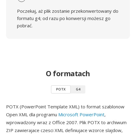
Poczekaj, aż plik zostanie przekonwertowany do
formatu g4; od razu po konwersji możesz go
pobrać.
O formatach
POTX
G4
POTX (PowerPoint Template XML) to format szablonow
Open XML dla programu
Microsoft PowerPoint
,
wprowadzony wraz z Office 2007. Plik POTX to archiwum
ZIP zawierajace czesci XML definiujace wzorce slajdow,