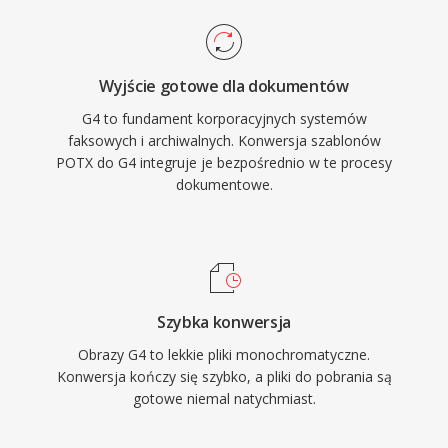
Wyjście gotowe dla dokumentów
G4 to fundament korporacyjnych systemów
faksowych i archiwalnych. Konwersja szablonów
POTX do G4 integruje je bezpośrednio w te procesy
dokumentowe.
Szybka konwersja
Obrazy G4 to lekkie pliki monochromatyczne.
Konwersja kończy się szybko, a pliki do pobrania są
gotowe niemal natychmiast.