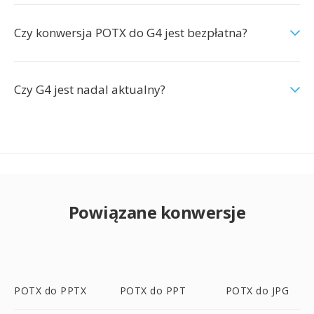
Czy konwersja POTX do G4 jest bezpłatna?
Czy G4 jest nadal aktualny?
Powiązane konwersje
POTX do PPTX
POTX do PPT
POTX do JPG