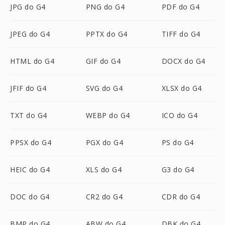
JPG do G4
PNG do G4
PDF do G4
JPEG do G4
PPTX do G4
TIFF do G4
HTML do G4
GIF do G4
DOCX do G4
JFIF do G4
SVG do G4
XLSX do G4
TXT do G4
WEBP do G4
ICO do G4
PPSX do G4
PGX do G4
PS do G4
HEIC do G4
XLS do G4
G3 do G4
DOC do G4
CR2 do G4
CDR do G4
BMP do G4
ABW do G4
DBK do G4