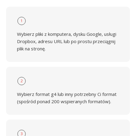
1
Wybierz pliki z komputera, dysku Google, usługi
Dropbox, adresu URL lub po prostu przeciągnij
plik na stronę.
2
Wybierz format g4 lub inny potrzebny Ci format
(spośród ponad 200 wspieranych formatów).
3