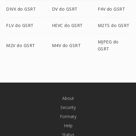
DIVX do GSRT
DV do GSRT
F4V do GSRT
FLV do GSRT
HEVC do GSRT
M2TS do GSRT
MJPEG do
M2V do GSRT
M4V do GSRT
GSRT
About
Security
Formaty
Help
Status