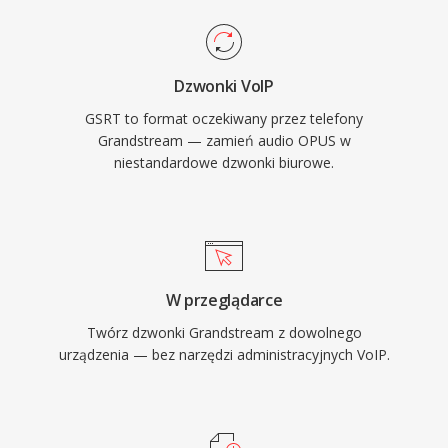
Dzwonki VoIP
GSRT to format oczekiwany przez telefony
Grandstream — zamień audio OPUS w
niestandardowe dzwonki biurowe.
W przeglądarce
Twórz dzwonki Grandstream z dowolnego
urządzenia — bez narzędzi administracyjnych VoIP.