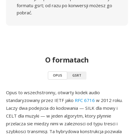
formatu gsrt; od razu po konwersji możesz go
pobrać.
O formatach
OPUS
GSRT
Opus to wszechstronny, otwarty kodek audio
standaryzowany przez IETF jako
RFC 6716
w 2012 roku.
Laczy dwa podejscia do kodowania — SILK dla mowy i
CELT dla muzyki — w jeden algorytm, ktory plynnie
przelacza sie miedzy nimi w zaleznosci od typu tresci i
szybkosci transmisji. Ta hybrydowa konstrukcja pozwala