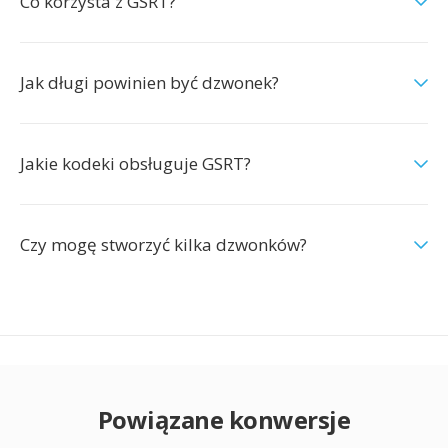
Co korzysta z GSRT?
Jak długi powinien być dzwonek?
Jakie kodeki obsługuje GSRT?
Czy mogę stworzyć kilka dzwonków?
Powiązane konwersje