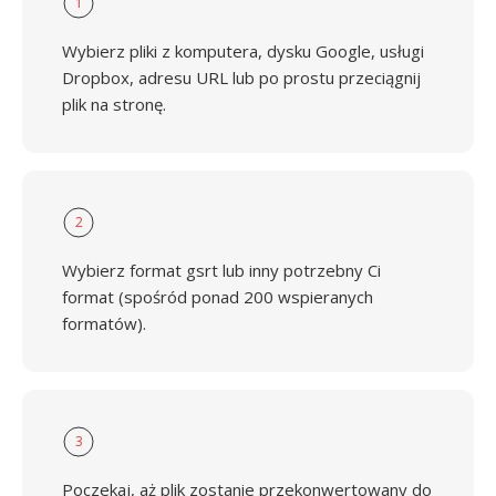
1
Wybierz pliki z komputera, dysku Google, usługi
Dropbox, adresu URL lub po prostu przeciągnij
plik na stronę.
2
Wybierz format gsrt lub inny potrzebny Ci
format (spośród ponad 200 wspieranych
formatów).
3
Poczekaj, aż plik zostanie przekonwertowany do