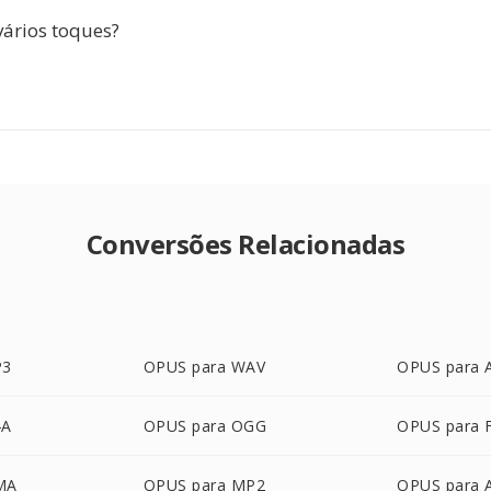
vários toques?
Conversões Relacionadas
P3
OPUS para WAV
OPUS para 
4A
OPUS para OGG
OPUS para 
MA
OPUS para MP2
OPUS para 