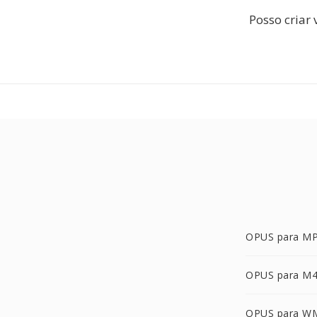
Posso criar 
OPUS para M
OPUS para M
OPUS para W