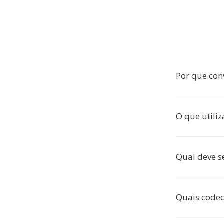
Por que con
O que utili
Qual deve s
Quais codec