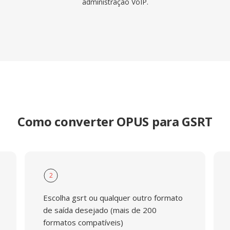
administração VoIP.
Como converter OPUS para GSRT
2
Escolha gsrt ou qualquer outro formato
de saída desejado (mais de 200
formatos compatíveis)