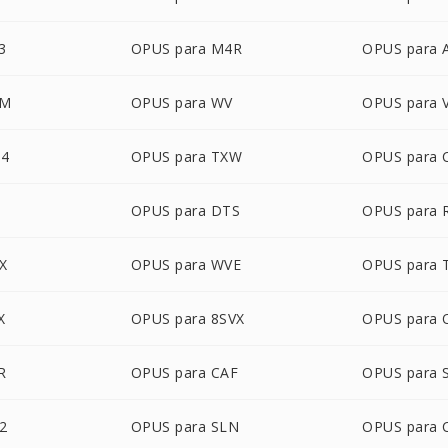
3
OPUS para M4R
OPUS para
SM
OPUS para WV
OPUS para 
64
OPUS para TXW
OPUS para
OPUS para DTS
OPUS para 
X
OPUS para WVE
OPUS para 
X
OPUS para 8SVX
OPUS para
R
OPUS para CAF
OPUS para
2
OPUS para SLN
OPUS para 