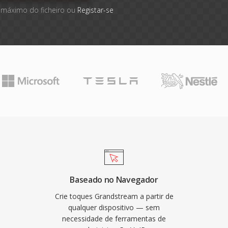
 máximo do ficheiro ou
Registar-se
Baseado no Navegador
Crie toques Grandstream a partir de
qualquer dispositivo — sem
necessidade de ferramentas de