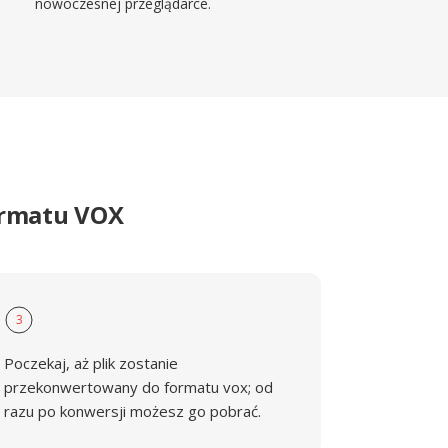
nowoczesnej przeglądarce.
ormatu VOX
3
Poczekaj, aż plik zostanie
przekonwertowany do formatu vox; od
razu po konwersji możesz go pobrać.