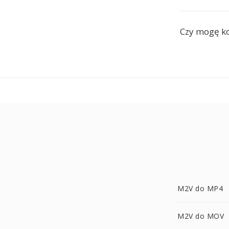
Czy mogę ko
M2V do MP4
M2V do MOV