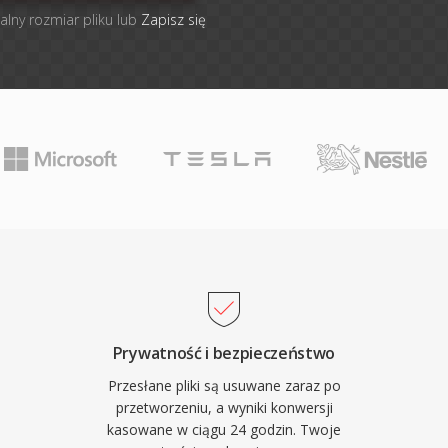
alny rozmiar pliku lub
Zapisz się
Prywatność i bezpieczeństwo
Przesłane pliki są usuwane zaraz po
przetworzeniu, a wyniki konwersji
kasowane w ciągu 24 godzin. Twoje