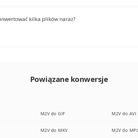
nwertować kilka plików naraz?
Powiązane konwersje
M2V do GIF
M2V do AVI
M2V do MKV
M2V do MP