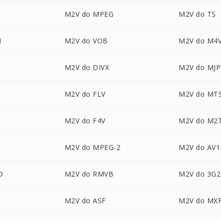
M2V do MPEG
M2V do TS
M
M2V do VOB
M2V do M4
M2V do DIVX
M2V do MJ
M2V do FLV
M2V do MT
M2V do F4V
M2V do M2
M2V do MPEG-2
M2V do AV1
D
M2V do RMVB
M2V do 3G2
M2V do ASF
M2V do MX