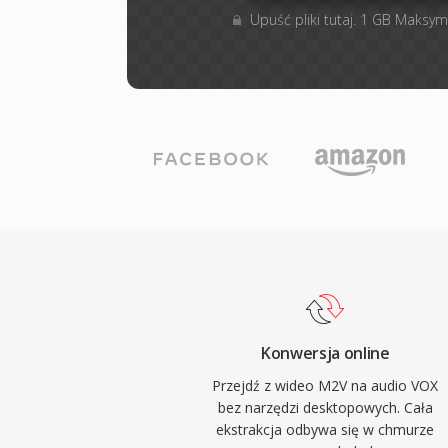
Upuść pliki tutaj. 1 GB Maksym
Konwersja online
Przejdź z wideo M2V na audio VOX
bez narzędzi desktopowych. Cała
ekstrakcja odbywa się w chmurze