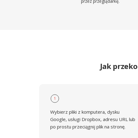
przez przeglądarkę.
Jak przek
1
Wybierz pliki z komputera, dysku
Google, usługi Dropbox, adresu URL lub
po prostu przeciągnij plik na stronę.