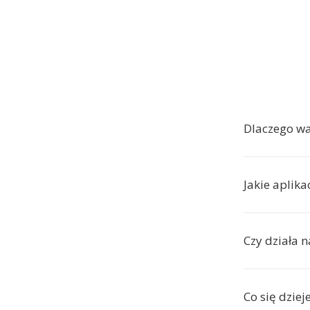
Dlaczego w
Jakie aplik
Czy działa n
Co się dziej