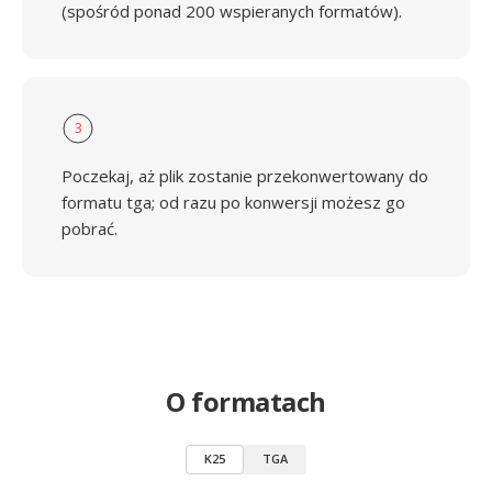
(spośród ponad 200 wspieranych formatów).
3
Poczekaj, aż plik zostanie przekonwertowany do
formatu tga; od razu po konwersji możesz go
pobrać.
O formatach
K25
TGA