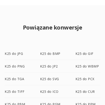
Powiązane konwersje
K25 do JPG
K25 do BMP
K25 do GIF
K25 do PNG
K25 do JP2
K25 do WBMP
K25 do TGA
K25 do SVG
K25 do PCX
K25 do TIFF
K25 do ICO
K25 do CUR
K25 do PBM
K25 do PGM
K25 do PPM