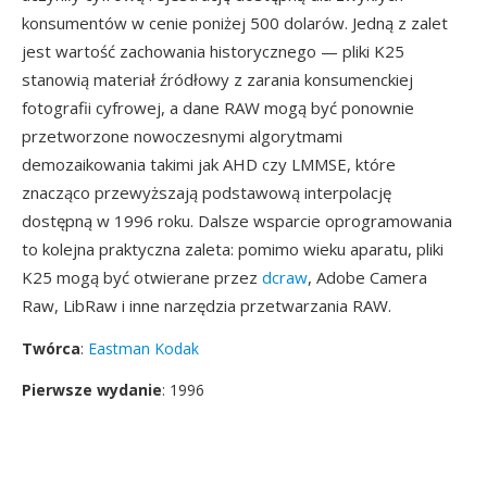
konsumentów w cenie poniżej 500 dolarów. Jedną z zalet
jest wartość zachowania historycznego — pliki K25
stanowią materiał źródłowy z zarania konsumenckiej
fotografii cyfrowej, a dane RAW mogą być ponownie
przetworzone nowoczesnymi algorytmami
demozaikowania takimi jak AHD czy LMMSE, które
znacząco przewyższają podstawową interpolację
dostępną w 1996 roku. Dalsze wsparcie oprogramowania
to kolejna praktyczna zaleta: pomimo wieku aparatu, pliki
K25 mogą być otwierane przez
dcraw
, Adobe Camera
Raw, LibRaw i inne narzędzia przetwarzania RAW.
Twórca
:
Eastman Kodak
Pierwsze wydanie
: 1996