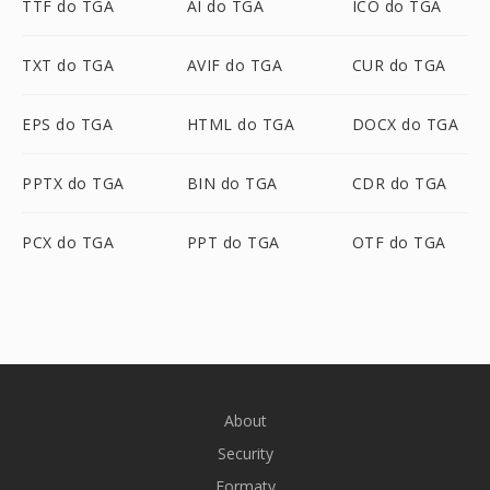
TTF do TGA
AI do TGA
ICO do TGA
TXT do TGA
AVIF do TGA
CUR do TGA
EPS do TGA
HTML do TGA
DOCX do TGA
PPTX do TGA
BIN do TGA
CDR do TGA
PCX do TGA
PPT do TGA
OTF do TGA
About
Security
Formaty