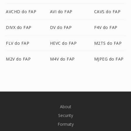
AVCHD do FAP
AVI do FAP
CAVS do FAP
DIVX do FAP
DV do FAP
F4V do FAP
FLV do FAP
HEVC do FAP
M2TS do FAP
M2V do FAP
M4V do FAP
MJPEG do FAP
About
Security
Formaty