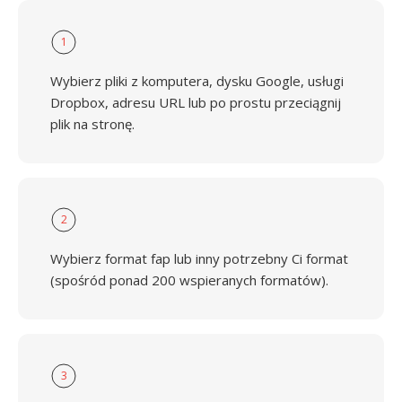
1
Wybierz pliki z komputera, dysku Google, usługi
Dropbox, adresu URL lub po prostu przeciągnij
plik na stronę.
2
Wybierz format fap lub inny potrzebny Ci format
(spośród ponad 200 wspieranych formatów).
3