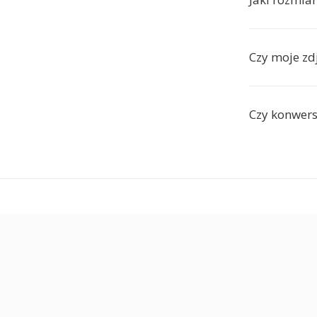
Czy moje zd
Czy konwers