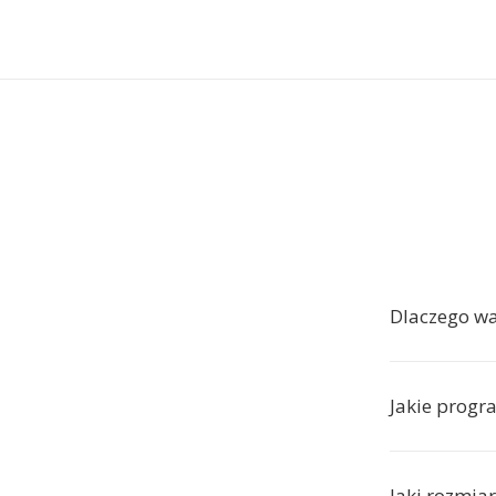
Dlaczego w
Jakie progr
Jaki rozmia