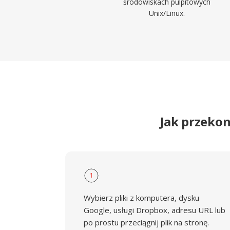
środowiskach pulpitowych
Unix/Linux.
Jak przeko
1
Wybierz pliki z komputera, dysku
Google, usługi Dropbox, adresu URL lub
po prostu przeciągnij plik na stronę.