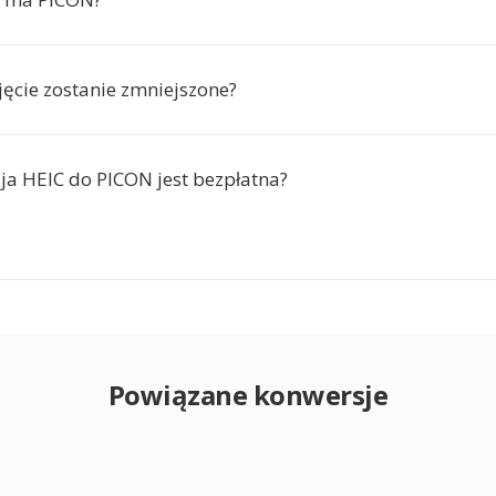
jęcie zostanie zmniejszone?
ja HEIC do PICON jest bezpłatna?
Powiązane konwersje