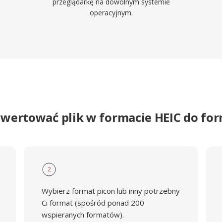
przeglądarkę na dowolnym systemie
operacyjnym.
nwertować plik w formacie HEIC do fo
2
Wybierz format picon lub inny potrzebny
Ci format (spośród ponad 200
wspieranych formatów).