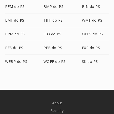
PFM do PS
BMP do PS
BIN do PS
EMF do PS
TIFF do PS
WMF do PS
PPM do PS
ICO do PS
OXPS do PS
PES do PS
PFB do PS
EXP do PS
WEBP do PS
WOFF do PS
SK do PS
About
Security