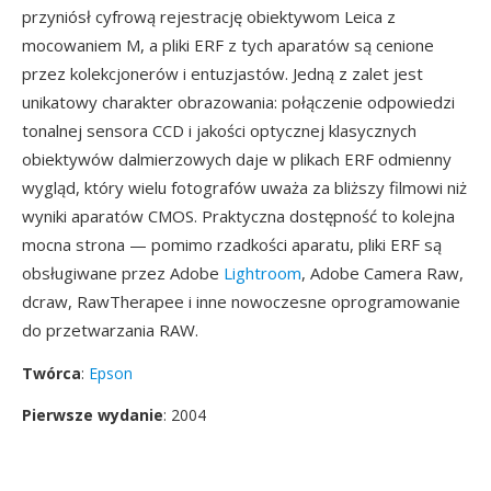
przyniósł cyfrową rejestrację obiektywom Leica z
mocowaniem M, a pliki ERF z tych aparatów są cenione
przez kolekcjonerów i entuzjastów. Jedną z zalet jest
unikatowy charakter obrazowania: połączenie odpowiedzi
tonalnej sensora CCD i jakości optycznej klasycznych
obiektywów dalmierzowych daje w plikach ERF odmienny
wygląd, który wielu fotografów uważa za bliższy filmowi niż
wyniki aparatów CMOS. Praktyczna dostępność to kolejna
mocna strona — pomimo rzadkości aparatu, pliki ERF są
obsługiwane przez Adobe
Lightroom
, Adobe Camera Raw,
dcraw, RawTherapee i inne nowoczesne oprogramowanie
do przetwarzania RAW.
Twórca
:
Epson
Pierwsze wydanie
: 2004