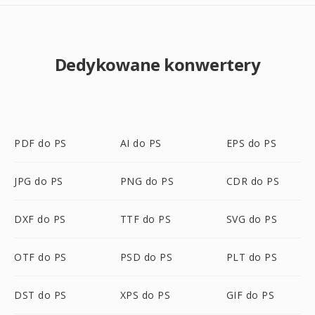
Dedykowane konwertery
PDF do PS
AI do PS
EPS do PS
JPG do PS
PNG do PS
CDR do PS
DXF do PS
TTF do PS
SVG do PS
OTF do PS
PSD do PS
PLT do PS
DST do PS
XPS do PS
GIF do PS