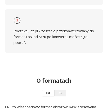
3
Poczekaj, aż plik zostanie przekonwertowany do
formatu ps; od razu po konwersji możesz go
pobrać.
O formatach
ERF
PS
ERF to własnościowy format obrazów RAW stosowany