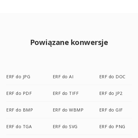
Powiązane konwersje
ERF do JPG
ERF do AI
ERF do DOC
ERF do PDF
ERF do TIFF
ERF do JP2
ERF do BMP
ERF do WBMP
ERF do GIF
ERF do TGA
ERF do SVG
ERF do PNG