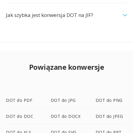
Jak szybka jest konwersja DOT na JIF?
Powiązane konwersje
DOT do PDF
DOT do JPG
DOT do PNG
DOT do DOC
DOT do DOCX
DOT do JPEG
DOT do XLS
DOT do SVG
DOT do PPT