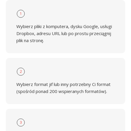
1
Wybierz pliki z komputera, dysku Google, usługi
Dropbox, adresu URL lub po prostu przeciągnij
plik na stronę.
2
Wybierz format jif lub inny potrzebny Ci format
(spośród ponad 200 wspieranych formatów).
3