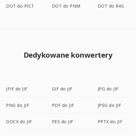
DOT do PICT
DOT do PNM
DOT do RAS
Dedykowane konwertery
JFIF do JIF
GIF do JIF
JPG do JIF
PNG do JIF
PDF do JIF
JPEG do JIF
DOCX do JIF
PES do JIF
PPTX do JIF