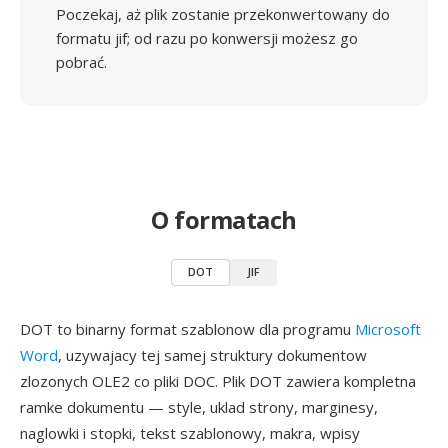
Poczekaj, aż plik zostanie przekonwertowany do
formatu jif; od razu po konwersji możesz go
pobrać.
O formatach
DOT
JIF
DOT to binarny format szablonow dla programu
Microsoft
Word
, uzywajacy tej samej struktury dokumentow
zlozonych OLE2 co pliki DOC. Plik DOT zawiera kompletna
ramke dokumentu — style, uklad strony, marginesy,
naglowki i stopki, tekst szablonowy, makra, wpisy