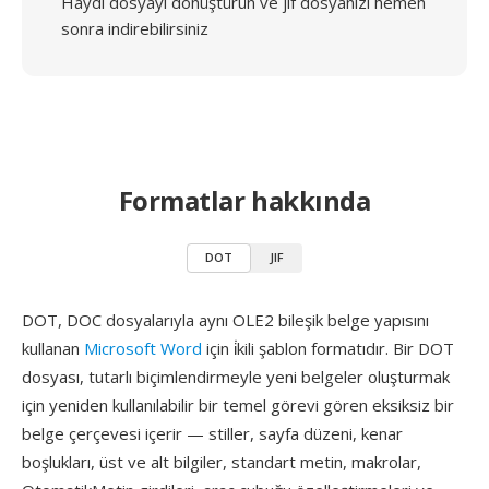
Haydi dosyayı dönüştürün ve jif dosyanızı hemen
sonra indirebilirsiniz
Formatlar hakkında
DOT
JIF
DOT, DOC dosyalarıyla aynı OLE2 bileşik belge yapısını
kullanan
Microsoft Word
için i̇kili şablon formatıdır. Bir DOT
dosyası, tutarlı biçimlendirmeyle yeni belgeler oluşturmak
için yeniden kullanılabilir bir temel görevi gören eksiksiz bir
belge çerçevesi içerir — stiller, sayfa düzeni, kenar
boşlukları, üst ve alt bilgiler, standart metin, makrolar,