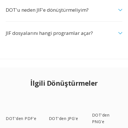
DOT'u neden JIF'e dönüştürmeliyim?
JIF dosyalarını hangi programlar açar?
İlgili Dönüştürmeler
DOT'den
DOT'den PDF'e
DOT'den JPG'e
PNG'e