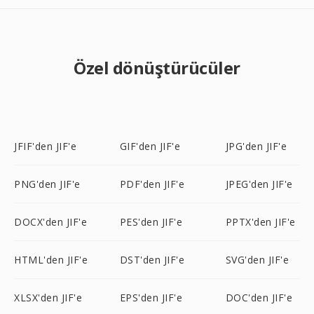
Özel dönüştürücüler
JFIF'den JIF'e
GIF'den JIF'e
JPG'den JIF'e
PNG'den JIF'e
PDF'den JIF'e
JPEG'den JIF'e
DOCX'den JIF'e
PES'den JIF'e
PPTX'den JIF'e
HTML'den JIF'e
DST'den JIF'e
SVG'den JIF'e
XLSX'den JIF'e
EPS'den JIF'e
DOC'den JIF'e