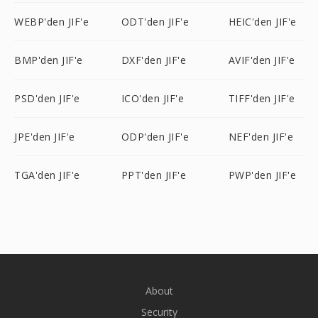
WEBP'den JIF'e
ODT'den JIF'e
HEIC'den JIF'e
BMP'den JIF'e
DXF'den JIF'e
AVIF'den JIF'e
PSD'den JIF'e
ICO'den JIF'e
TIFF'den JIF'e
JPE'den JIF'e
ODP'den JIF'e
NEF'den JIF'e
TGA'den JIF'e
PPT'den JIF'e
PWP'den JIF'e
About
Security