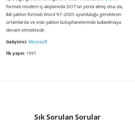
formatı modern iş akışlarında DOT'un yerini almış olsa da,
i̇kili şablon formatı Word 97-2003 uyumluluğu gerektiren
ortamlarda ve eski şablon kütüphanelerinde kullanılmaya
devam etmektedir.
Geliştirici
:
Microsoft
İlk yayın
: 1997
Sık Sorulan Sorular