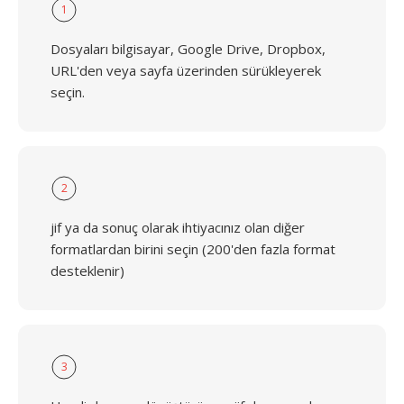
1
Dosyaları bilgisayar, Google Drive, Dropbox,
URL'den veya sayfa üzerinden sürükleyerek
seçin.
2
jif ya da sonuç olarak ihtiyacınız olan diğer
formatlardan birini seçin (200'den fazla format
desteklenir)
3